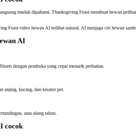
 langsung mudah dipahami. Thanksgiving Feast membuat hewan pelihar
ing Feast video hewan AI terlihat natural. AI menjaga ciri hewan samb
hewan AI
 Shorts dengan pembuka yang cepat menarik perhatian.
 anjing, kucing, dan kreator pet.
rtandingan, atau ulang tahun.
I cocok