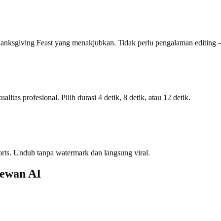
anksgiving Feast yang menakjubkan. Tidak perlu pengalaman editing
tas profesional. Pilih durasi 4 detik, 8 detik, atau 12 detik.
rts. Unduh tanpa watermark dan langsung viral.
hewan AI