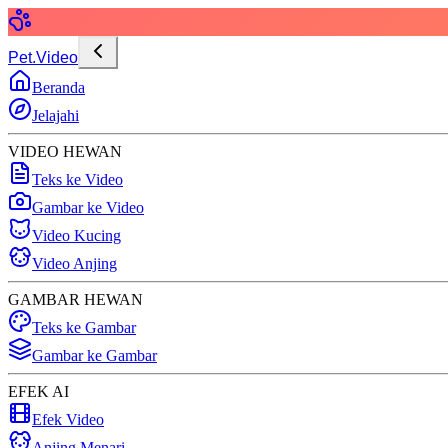
Pet.Video
Beranda
Jelajahi
VIDEO HEWAN
Teks ke Video
Gambar ke Video
Video Kucing
Video Anjing
GAMBAR HEWAN
Teks ke Gambar
Gambar ke Gambar
EFEK AI
Efek Video
Anjing Menari