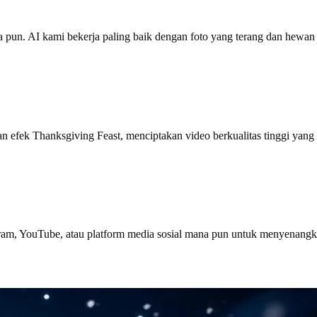
a pun. AI kami bekerja paling baik dengan foto yang terang dan hewan p
fek Thanksgiving Feast, menciptakan video berkualitas tinggi yang h
ram, YouTube, atau platform media sosial mana pun untuk menyenangk