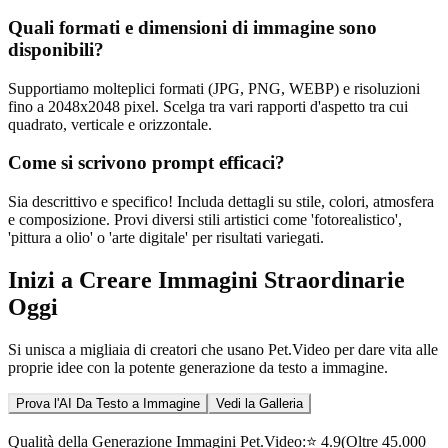
Quali formati e dimensioni di immagine sono
disponibili?
Supportiamo molteplici formati (JPG, PNG, WEBP) e risoluzioni
fino a 2048x2048 pixel. Scelga tra vari rapporti d'aspetto tra cui
quadrato, verticale e orizzontale.
Come si scrivono prompt efficaci?
Sia descrittivo e specifico! Includa dettagli su stile, colori, atmosfera
e composizione. Provi diversi stili artistici come 'fotorealistico',
'pittura a olio' o 'arte digitale' per risultati variegati.
Inizi a Creare Immagini Straordinarie
Oggi
Si unisca a migliaia di creatori che usano Pet.Video per dare vita alle
proprie idee con la potente generazione da testo a immagine.
Prova l'AI Da Testo a Immagine
Vedi la Galleria
Qualità della Generazione Immagini Pet.Video:
⭐
4.9
(Oltre 45.000