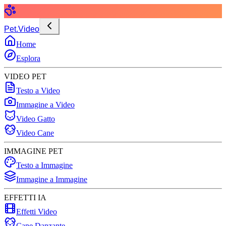
Pet.Video
Home
Esplora
VIDEO PET
Testo a Video
Immagine a Video
Video Gatto
Video Cane
IMMAGINE PET
Testo a Immagine
Immagine a Immagine
EFFETTI IA
Effetti Video
Cane Danzante