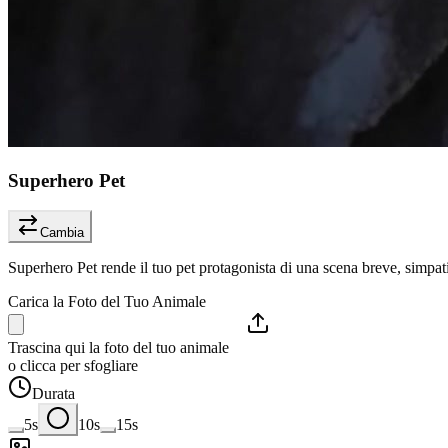
Superhero Pet
Cambia
Superhero Pet rende il tuo pet protagonista di una scena breve, simpat
Carica la Foto del Tuo Animale
Trascina qui la foto del tuo animale
o clicca per sfogliare
Durata
5s
10s
15s