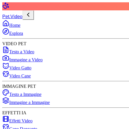
Pet.Video
Home
Esplora
VIDEO PET
Testo a Video
Immagine a Video
Video Gatto
Video Cane
IMMAGINE PET
Testo a Immagine
Immagine a Immagine
EFFETTI IA
Effetti Video
Cane Danzante