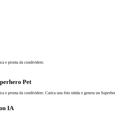
ica e pronta da condividere.
uperhero Pet
tica e pronta da condividere. Carica una foto nitida e genera un Super
con IA