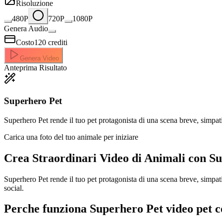
Risoluzione
480P
720P
1080P
Genera Audio
Costo
120
crediti
Genera Video
Anteprima Risultato
Superhero Pet
Superhero Pet rende il tuo pet protagonista di una scena breve, simpat
Carica una foto del tuo animale per iniziare
Crea Straordinari
Video di Animali con S
Superhero Pet rende il tuo pet protagonista di una scena breve, simpa
social.
Perche funziona Superhero Pet video pet 