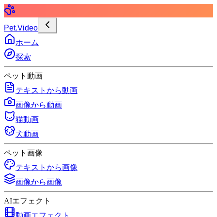
Pet.Video
ホーム
探索
ペット動画
テキストから動画
画像から動画
猫動画
犬動画
ペット画像
テキストから画像
画像から画像
AIエフェクト
動画エフェクト