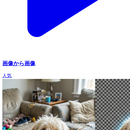
画像から画像
人気