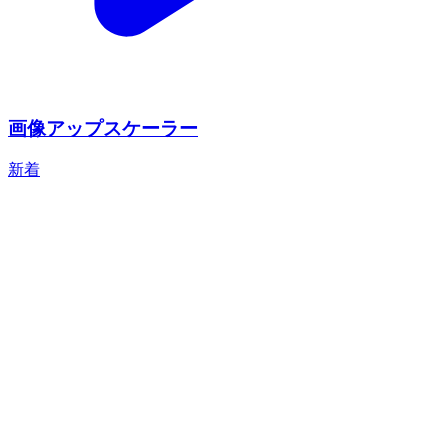
画像アップスケーラー
新着