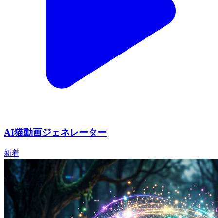
AI猫動画ジェネレーター
新着