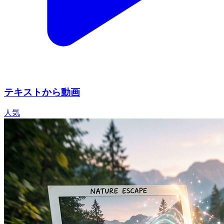
テキストから動画
人気