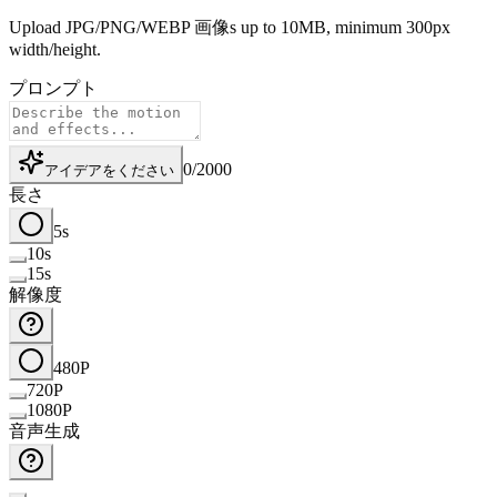
Upload JPG/PNG/WEBP 画像s up to 10MB, minimum 300px
width/height.
プロンプト
0
/
2000
アイデアをください
長さ
5s
10s
15s
解像度
480P
720P
1080P
音声生成