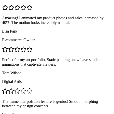
Amazing! I animated my product photos and sales increased by
40%. The motion looks incredibly natural.
Lisa Park
E-commerce Owner
Perfect for my art portfolio. Static paintings now have subtle
animations that captivate viewers.
Tom Wilson
Digital Artist
The frame interpolation feature is genius! Smooth morphing
between my design concepts.