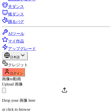
犬ダンス
猫ダンス
踊るパグ
AIツール
マイ作品
アップグレード
日本語
クレジット
ログイン
画像to動画
Upload 画像
Drop your 画像 here
or click to browse