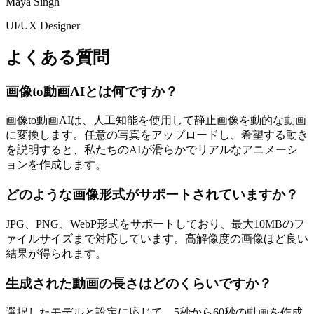
Maya Singh
UI/UX Designer
よくある質問
画像to動画AIとは何ですか？
画像to動画AIは、人工知能を使用して静止画像を動的な動画
に変換します。任意の写真をアップロードし、希望する動き
を説明すると、私たちのAIが滑らかでリアルなアニメーシ
ョンを作成します。
どのような画像形式がサポートされていますか？
JPG、PNG、WebP形式をサポートしており、最大10MBのフ
ァイルサイズまで対応しています。高解像度の画像ほど良い
結果が得られます。
生成された動画の長さはどのくらいですか？
選択したモデルと設定に応じて、5秒から60秒の動画を作成