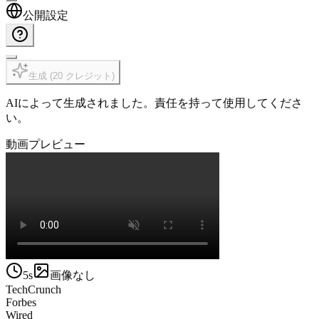
公開設定
生成
(
20
クレジット
)
AIによって生成されました。責任を持って使用してくださ
い。
動画プレビュー
5s
画像なし
TechCrunch
Forbes
Wired