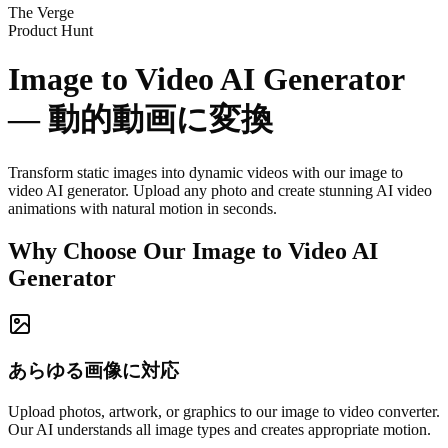
The Verge
Product Hunt
Image to Video AI Generator
—
動的動画
に変換
Transform static images into dynamic videos with our image to
video AI generator. Upload any photo and create stunning AI video
animations with natural motion in seconds.
Why Choose Our Image to Video AI
Generator
あらゆる画像に対応
Upload photos, artwork, or graphics to our image to video converter.
Our AI understands all image types and creates appropriate motion.