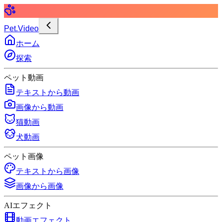
Pet.Video
ホーム
探索
ペット動画
テキストから動画
画像から動画
猫動画
犬動画
ペット画像
テキストから画像
画像から画像
AIエフェクト
動画エフェクト