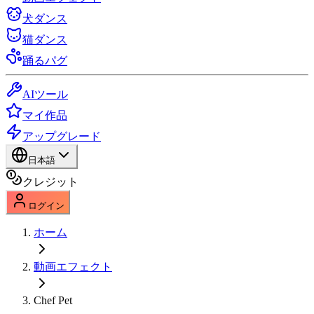
犬ダンス
猫ダンス
踊るパグ
AIツール
マイ作品
アップグレード
日本語
クレジット
ログイン
ホーム
動画エフェクト
Chef Pet