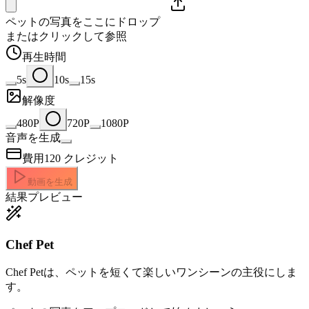
ペットの写真をここにドロップ
またはクリックして参照
再生時間
5s
10s
15s
解像度
480P
720P
1080P
音声を生成
費用
120
クレジット
動画を生成
結果プレビュー
Chef Pet
Chef Petは、ペットを短くて楽しいワンシーンの主役にしま
す。