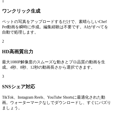
1
ワンクリック生成
ペットの写真をアップロードするだけで、素晴らしいChef
Pet動画を瞬時に作成。編集経験は不要です。AIがすべてを
自動で処理します。
2
HD高画質出力
最大1080P解像度のスムーズな動きとプロ品質の動画を生
成。4秒、8秒、12秒の動画長さから選択できます。
3
SNSシェア対応
TikTok、Instagram Reels、YouTube Shortsに最適化された動
画。ウォーターマークなしでダウンロードし、すぐにバズり
ましょう。