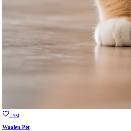
2.5M
Woolen Pet