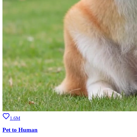
1.6M
Pet to Human