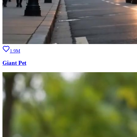
1.9M
Giant Pet