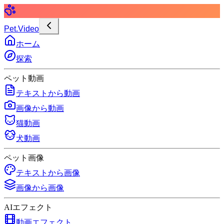
Pet.Video
ホーム
探索
ペット動画
テキストから動画
画像から動画
猫動画
犬動画
ペット画像
テキストから画像
画像から画像
AIエフェクト
動画エフェクト