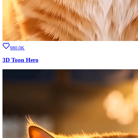
980.0K
3D Toon Hero