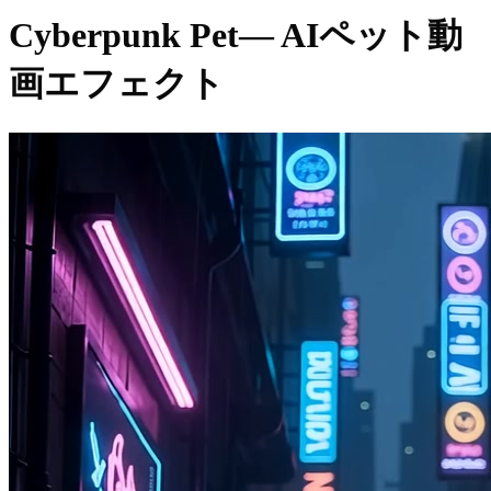
Cyberpunk Pet
— AIペット動
画エフェクト