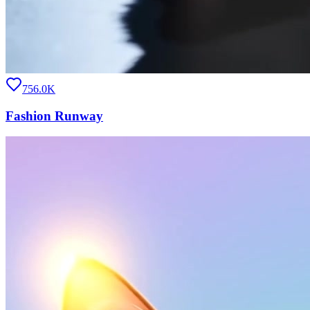
756.0K
Fashion Runway