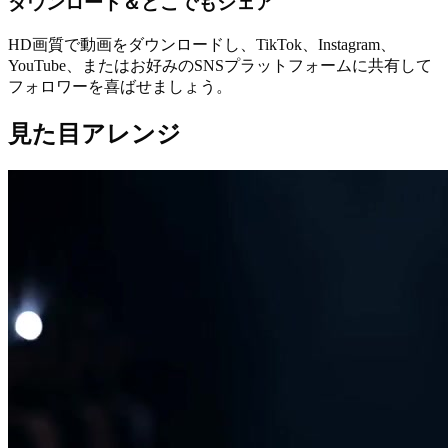
ダウンロード＆どこでもシェア
HD画質で動画をダウンロードし、TikTok、Instagram、
YouTube、またはお好みのSNSプラットフォームに共有して
フォロワーを喜ばせましょう。
見た目アレンジ