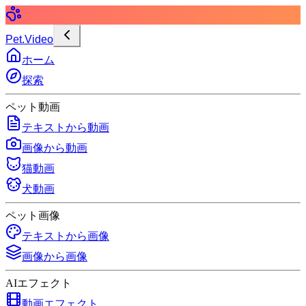
Pet.Video
ホーム
探索
ペット動画
テキストから動画
画像から動画
猫動画
犬動画
ペット画像
テキストから画像
画像から画像
AIエフェクト
動画エフェクト