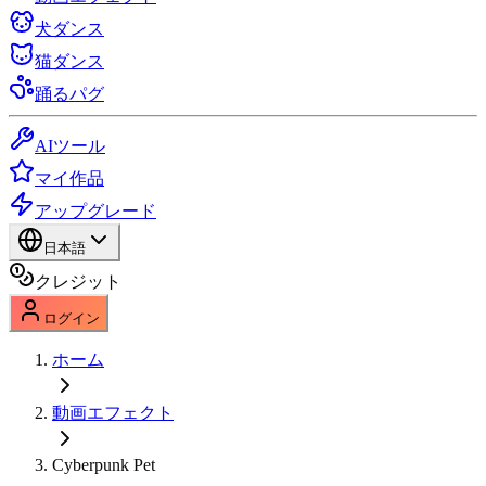
犬ダンス
猫ダンス
踊るパグ
AIツール
マイ作品
アップグレード
日本語
クレジット
ログイン
ホーム
動画エフェクト
Cyberpunk Pet