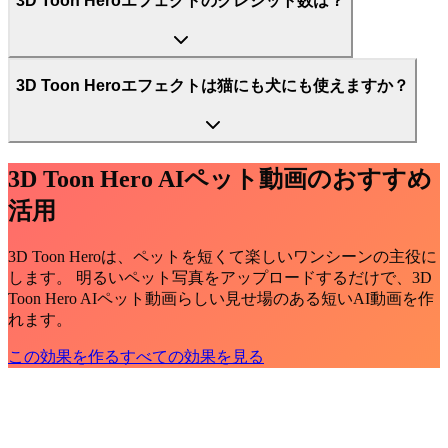
3D Toon Heroエフェクトのクレジット数は？
3D Toon Heroエフェクトは猫にも犬にも使えますか？
3D Toon Hero AIペット動画のおすすめ
活用
3D Toon Heroは、ペットを短くて楽しいワンシーンの主役に
します。 明るいペット写真をアップロードするだけで、3D
Toon Hero AIペット動画らしい見せ場のある短いAI動画を作
れます。
この効果を作る
すべての効果を見る