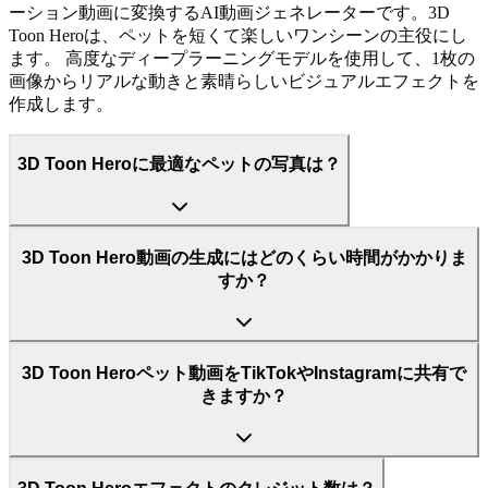
ーション動画に変換するAI動画ジェネレーターです。3D
Toon Heroは、ペットを短くて楽しいワンシーンの主役にし
ます。 高度なディープラーニングモデルを使用して、1枚の
画像からリアルな動きと素晴らしいビジュアルエフェクトを
作成します。
3D Toon Heroに最適なペットの写真は？
3D Toon Hero動画の生成にはどのくらい時間がかかりま
すか？
3D Toon Heroペット動画をTikTokやInstagramに共有で
きますか？