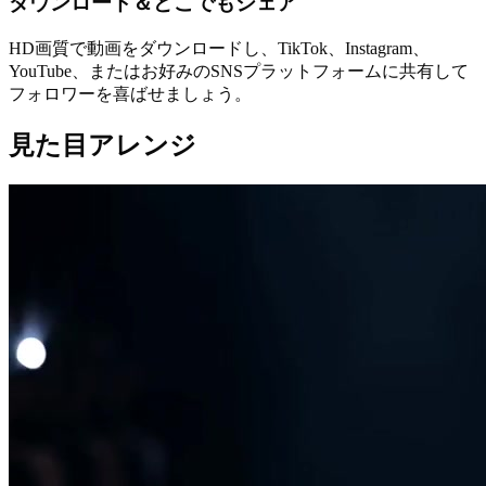
ダウンロード＆どこでもシェア
HD画質で動画をダウンロードし、TikTok、Instagram、
YouTube、またはお好みのSNSプラットフォームに共有して
フォロワーを喜ばせましょう。
見た目アレンジ