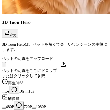
3D Toon Hero
変更
3D Toon Heroは、ペットを短くて楽しいワンシーンの主役に
します。
ペットの写真をアップロード
ペットの写真をここにドロップ
またはクリックして参照
再生時間
5s
10s
15s
解像度
480P
720P
1080P