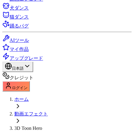
犬ダンス
猫ダンス
踊るパグ
AIツール
マイ作品
アップグレード
日本語
クレジット
ログイン
ホーム
動画エフェクト
3D Toon Hero