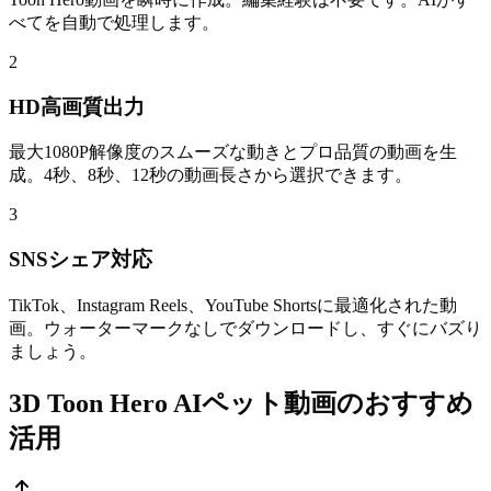
べてを自動で処理します。
2
HD高画質出力
最大1080P解像度のスムーズな動きとプロ品質の動画を生
成。4秒、8秒、12秒の動画長さから選択できます。
3
SNSシェア対応
TikTok、Instagram Reels、YouTube Shortsに最適化された動
画。ウォーターマークなしでダウンロードし、すぐにバズり
ましょう。
3D Toon Hero AIペット動画のおすすめ
活用