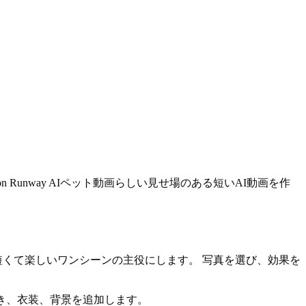
n Runway AIペット動画らしい見せ場のある短いAI動画を作
、ペットを短くて楽しいワンシーンの主役にします。 写真を選び、効果を
、動き、衣装、背景を追加します。