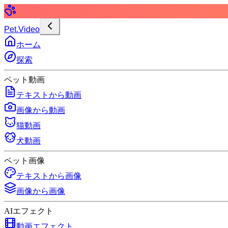
Pet.Video
ホーム
探索
ペット動画
テキストから動画
画像から動画
猫動画
犬動画
ペット画像
テキストから画像
画像から画像
AIエフェクト
動画エフェクト