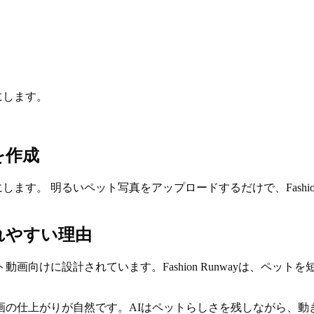
役にします。
画を作成
役にします。 明るいペット写真をアップロードするだけで、Fashio
索されやすい理由
るペット動画向けに設計されています。Fashion Runwayは
Iペット動画の仕上がりが自然です。AIはペットらしさを残しながら