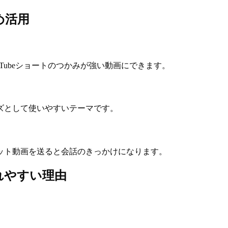
すめ活用
リール、YouTubeショートのつかみが強い動画にできます。
シリーズとして使いやすいテーマです。
 AIペット動画を送ると会話のきっかけになります。
索されやすい理由