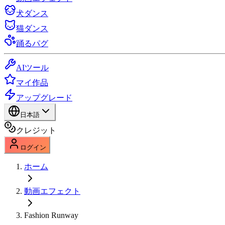
犬ダンス
猫ダンス
踊るパグ
AIツール
マイ作品
アップグレード
日本語
クレジット
ログイン
ホーム
動画エフェクト
Fashion Runway