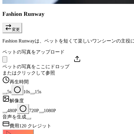
Fashion Runway
変更
Fashion Runwayは、ペットを短くて楽しいワンシーンの主
ペットの写真をアップロード
ペットの写真をここにドロップ
またはクリックして参照
再生時間
5s
10s
15s
解像度
480P
720P
1080P
音声を生成
費用
120
クレジット