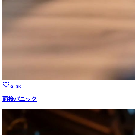
36.0K
面接パニック