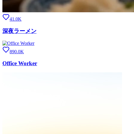
41.0K
深夜ラーメン
890.0K
Office Worker