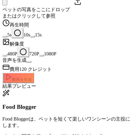
ペットの写真をここにドロップ
またはクリックして参照
再生時間
5s
10s
15s
解像度
480P
720P
1080P
音声を生成
費用
120
クレジット
動画を生成
結果プレビュー
Food Blogger
Food Bloggerは、ペットを短くて楽しいワンシーンの主役に
します。