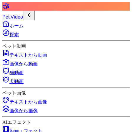
Pet.Video
ホーム
探索
ペット動画
テキストから動画
画像から動画
猫動画
犬動画
ペット画像
テキストから画像
画像から画像
AIエフェクト
動画エフェクト