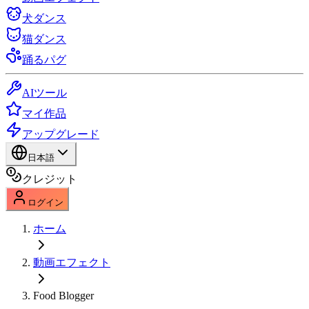
犬ダンス
猫ダンス
踊るパグ
AIツール
マイ作品
アップグレード
日本語
クレジット
ログイン
ホーム
動画エフェクト
Food Blogger