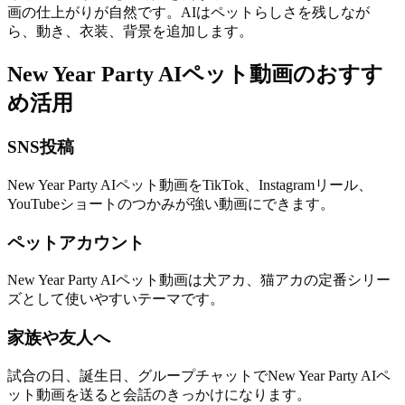
画の仕上がりが自然です。AIはペットらしさを残しなが
ら、動き、衣装、背景を追加します。
New Year Party AIペット動画のおすす
め活用
SNS投稿
New Year Party AIペット動画をTikTok、Instagramリール、
YouTubeショートのつかみが強い動画にできます。
ペットアカウント
New Year Party AIペット動画は犬アカ、猫アカの定番シリー
ズとして使いやすいテーマです。
家族や友人へ
試合の日、誕生日、グループチャットでNew Year Party AIペ
ット動画を送ると会話のきっかけになります。