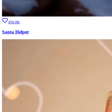
456.0K
Santa Helper