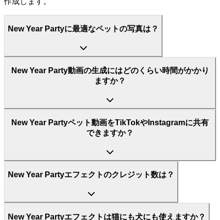
作成します。
New Year Partyに最適なペットの写真は？
New Year Party動画の生成にはどのくらい時間がかかり
ますか？
New Year Partyペット動画をTikTokやInstagramに共有
できますか？
New Year Partyエフェクトのクレジット数は？
New Year Partyエフェクトは猫にも犬にも使えますか？