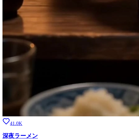
41.0K
深夜ラーメン