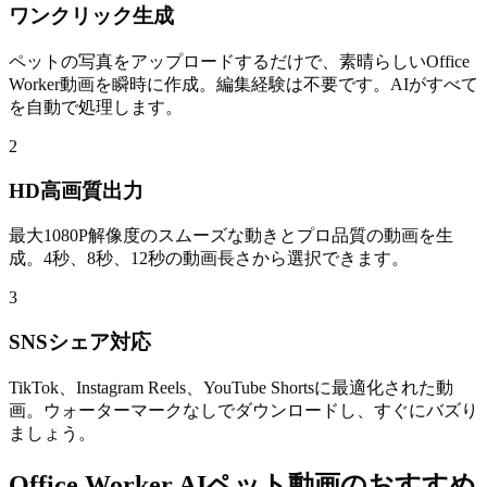
ワンクリック生成
ペットの写真をアップロードするだけで、素晴らしいOffice
Worker動画を瞬時に作成。編集経験は不要です。AIがすべて
を自動で処理します。
2
HD高画質出力
最大1080P解像度のスムーズな動きとプロ品質の動画を生
成。4秒、8秒、12秒の動画長さから選択できます。
3
SNSシェア対応
TikTok、Instagram Reels、YouTube Shortsに最適化された動
画。ウォーターマークなしでダウンロードし、すぐにバズり
ましょう。
Office Worker AIペット動画のおすすめ