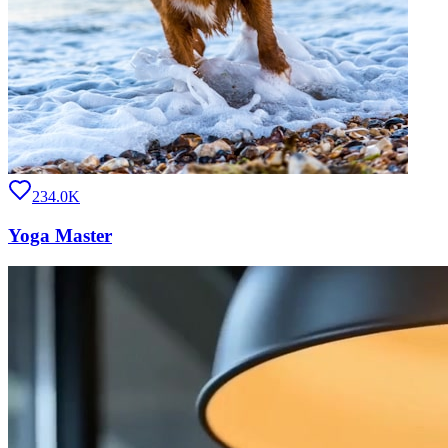
234.0K
Yoga Master