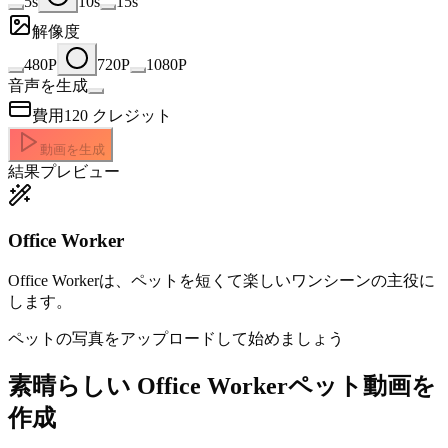
5s
10s
15s
解像度
480P
720P
1080P
音声を生成
費用
120
クレジット
動画を生成
結果プレビュー
Office Worker
Office Workerは、ペットを短くて楽しいワンシーンの主役に
します。
ペットの写真をアップロードして始めましょう
素晴らしい
Office Workerペット動画を
作成