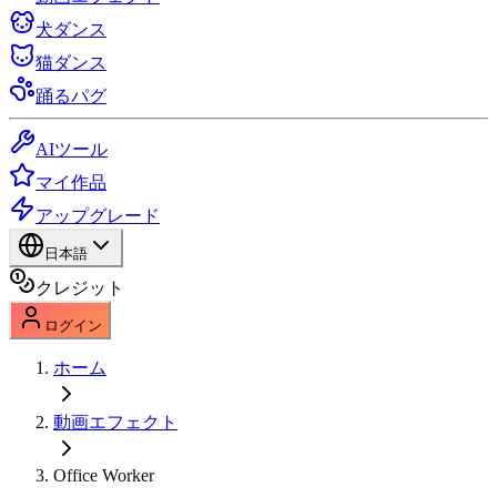
犬ダンス
猫ダンス
踊るパグ
AIツール
マイ作品
アップグレード
日本語
クレジット
ログイン
ホーム
動画エフェクト
Office Worker