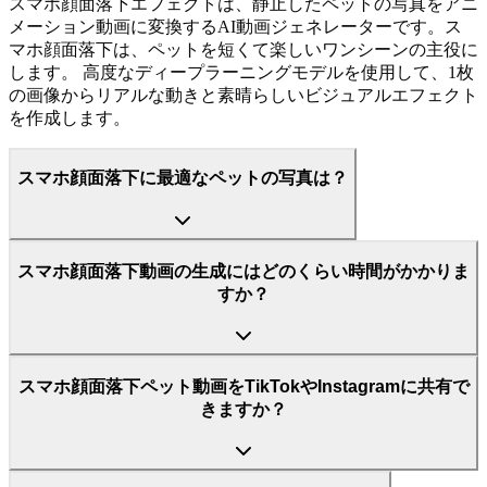
スマホ顔面落下エフェクトは、静止したペットの写真をアニ
メーション動画に変換するAI動画ジェネレーターです。ス
マホ顔面落下は、ペットを短くて楽しいワンシーンの主役に
します。 高度なディープラーニングモデルを使用して、1枚
の画像からリアルな動きと素晴らしいビジュアルエフェクト
を作成します。
スマホ顔面落下に最適なペットの写真は？
スマホ顔面落下動画の生成にはどのくらい時間がかかりま
すか？
スマホ顔面落下ペット動画をTikTokやInstagramに共有で
きますか？