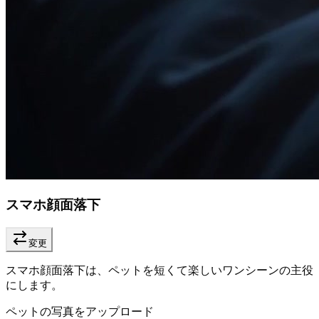
スマホ顔面落下
変更
スマホ顔面落下は、ペットを短くて楽しいワンシーンの主役
にします。
ペットの写真をアップロード