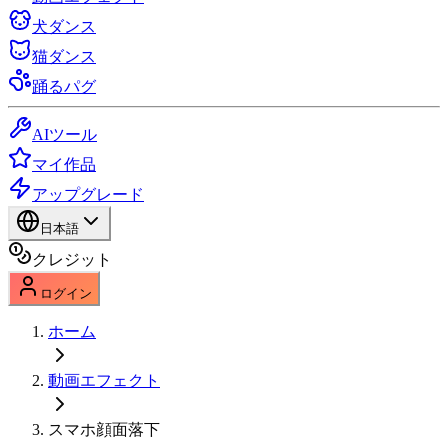
犬ダンス
猫ダンス
踊るパグ
AIツール
マイ作品
アップグレード
日本語
クレジット
ログイン
ホーム
動画エフェクト
スマホ顔面落下