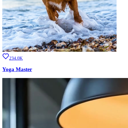
234.0K
Yoga Master