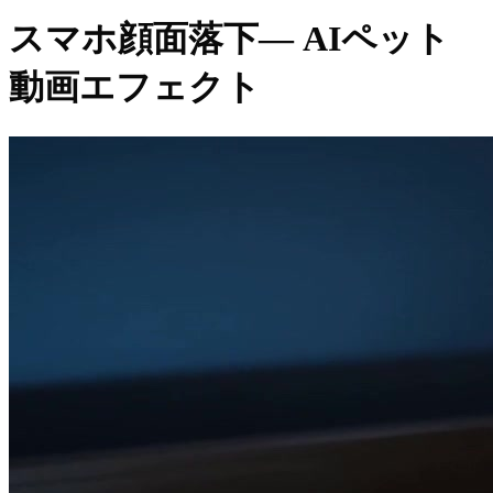
スマホ顔面落下
— AIペット
動画エフェクト