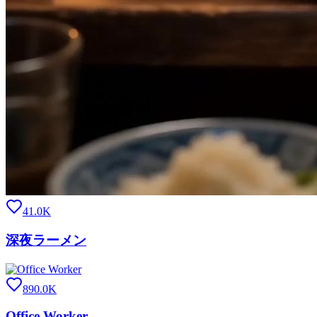
41.0K
深夜ラーメン
890.0K
Office Worker