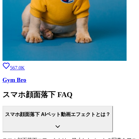
567.0K
Gym Bro
スマホ顔面落下 FAQ
スマホ顔面落下 AIペット動画エフェクトとは？