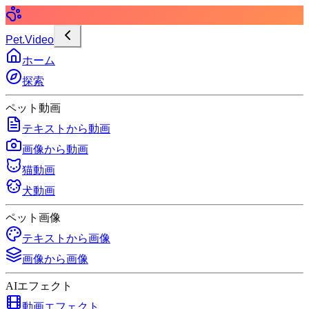
Pet.Video
ホーム
探索
ペット動画
テキストから動画
画像から動画
猫動画
犬動画
ペット画像
テキストから画像
画像から画像
AIエフェクト
動画エフェクト