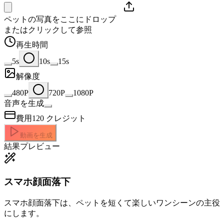
ペットの写真をここにドロップ
またはクリックして参照
再生時間
5s
10s
15s
解像度
480P
720P
1080P
音声を生成
費用
120
クレジット
動画を生成
結果プレビュー
スマホ顔面落下
スマホ顔面落下は、ペットを短くて楽しいワンシーンの主役
にします。