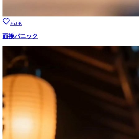
36.0K
面接パニック