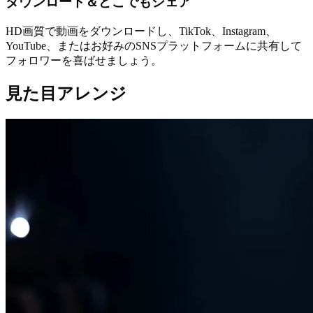
ダウンロード＆どこでもシェア
HD画質で動画をダウンロードし、TikTok、Instagram、
YouTube、またはお好みのSNSプラットフォームに共有して
フォロワーを喜ばせましょう。
見た目アレンジ