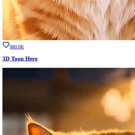
980.0K
3D Toon Hero