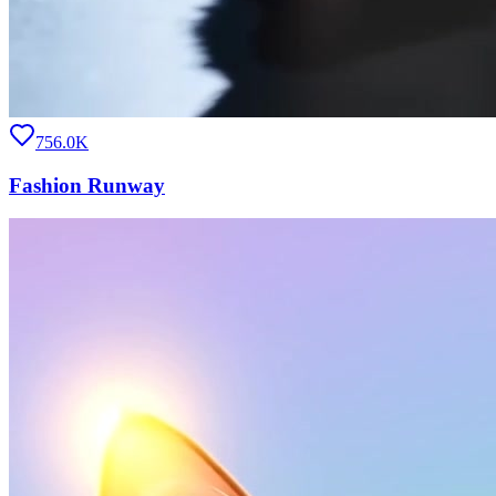
756.0K
Fashion Runway