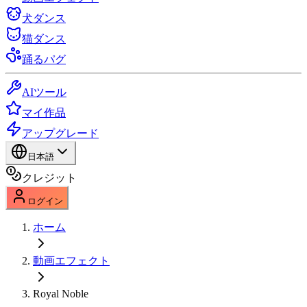
犬ダンス
猫ダンス
踊るパグ
AIツール
マイ作品
アップグレード
日本語
クレジット
ログイン
ホーム
動画エフェクト
Royal Noble