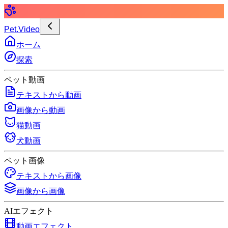
Pet.Video
ホーム
探索
ペット動画
テキストから動画
画像から動画
猫動画
犬動画
ペット画像
テキストから画像
画像から画像
AIエフェクト
動画エフェクト