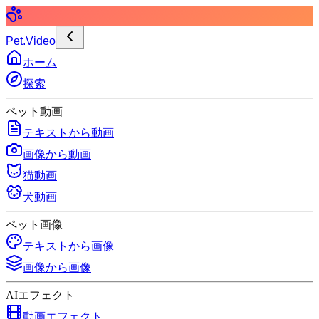
Pet.Video
ホーム
探索
ペット動画
テキストから動画
画像から動画
猫動画
犬動画
ペット画像
テキストから画像
画像から画像
AIエフェクト
動画エフェクト