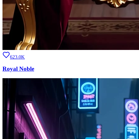
623.0K
Royal Noble