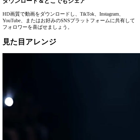
ダウンロード＆どこでもシェア
HD画質で動画をダウンロードし、TikTok、Instagram、
YouTube、またはお好みのSNSプラットフォームに共有して
フォロワーを喜ばせましょう。
見た目アレンジ