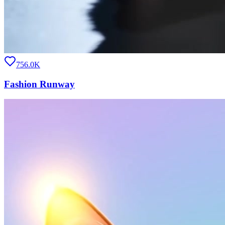
756.0K
Fashion Runway