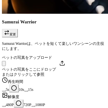
Samurai Warrior
変更
Samurai Warriorは、ペットを短くて楽しいワンシーンの主役
にします。
ペットの写真をアップロード
ペットの写真をここにドロップ
またはクリックして参照
再生時間
5s
10s
15s
解像度
480P
720P
1080P