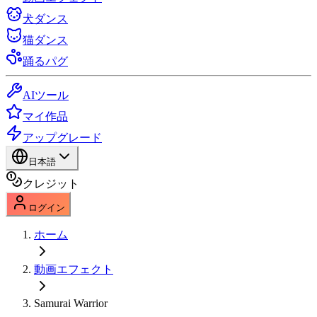
犬ダンス
猫ダンス
踊るパグ
AIツール
マイ作品
アップグレード
日本語
クレジット
ログイン
ホーム
動画エフェクト
Samurai Warrior