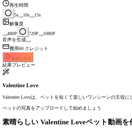
再生時間
5s
10s
15s
解像度
480P
720P
1080P
音声を生成
費用
60
クレジット
動画を生成
結果プレビュー
Valentine Love
Valentine Loveは、ペットを短くて楽しいワンシーンの主役
ペットの写真をアップロードして始めましょう
素晴らしい
Valentine Loveペット動画