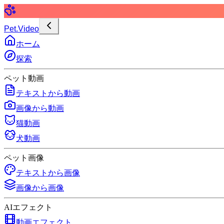
Pet.Video
ホーム
探索
ペット動画
テキストから動画
画像から動画
猫動画
犬動画
ペット画像
テキストから画像
画像から画像
AIエフェクト
動画エフェクト