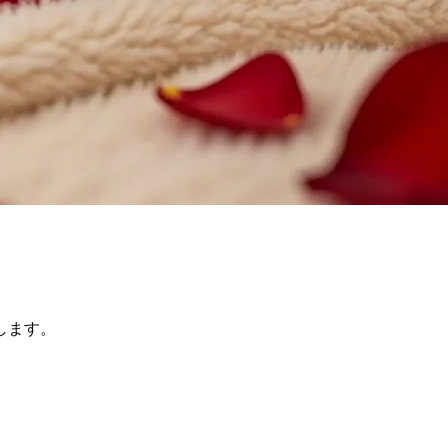
にします。