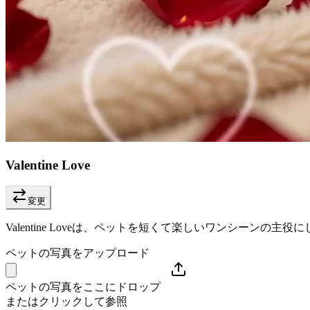
Valentine Love
変更
Valentine Loveは、ペットを短くて楽しいワンシーンの主役
ペットの写真をアップロード
ペットの写真をここにドロップ
またはクリックして参照