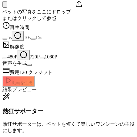
ペットの写真をここにドロップ
またはクリックして参照
再生時間
5s
10s
15s
解像度
480P
720P
1080P
音声を生成
費用
120
クレジット
動画を生成
結果プレビュー
熱狂サポーター
熱狂サポーターは、ペットを短くて楽しいワンシーンの主役
にします。