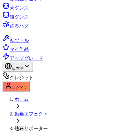
犬ダンス
猫ダンス
踊るパグ
AIツール
マイ作品
アップグレード
日本語
クレジット
ログイン
ホーム
動画エフェクト
熱狂サポーター