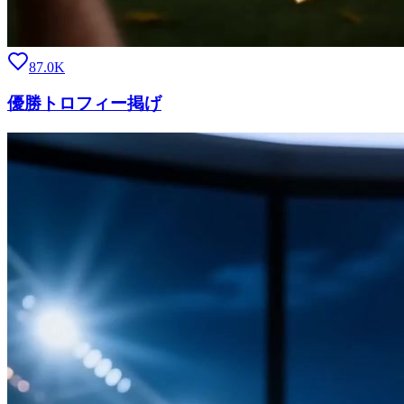
87.0K
優勝トロフィー掲げ