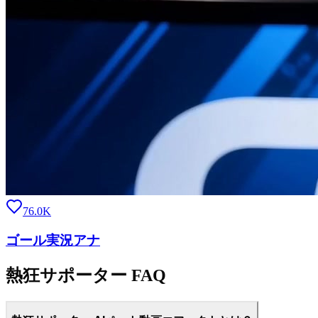
76.0K
ゴール実況アナ
熱狂サポーター FAQ