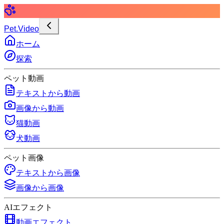
Pet.Video
ホーム
探索
ペット動画
テキストから動画
画像から動画
猫動画
犬動画
ペット画像
テキストから画像
画像から画像
AIエフェクト
動画エフェクト