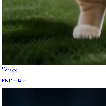
98.0K
PKヒーロー