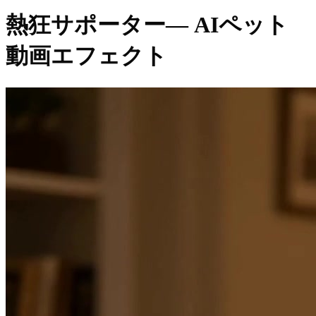
熱狂サポーター
— AIペット
動画エフェクト