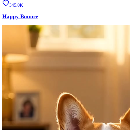
345.0K
Happy Bounce