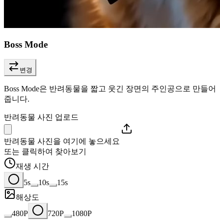
Boss Mode
변경
Boss Mode은 반려동물을 짧고 웃긴 장면의 주인공으로 만들어
줍니다.
반려동물 사진 업로드
반려동물 사진을 여기에 놓으세요
또는 클릭하여 찾아보기
재생 시간
5s
10s
15s
해상도
480P
720P
1080P