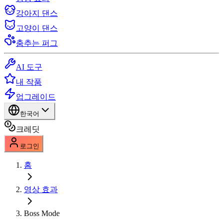
강아지 댄스
고양이 댄스
춤추는 퍼그
AI 도구
내 작품
업그레이드
한국어
크레딧
로그인
홈
영상 효과
Boss Mode