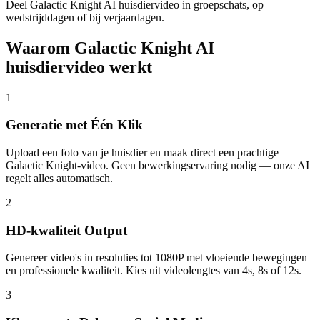
Deel Galactic Knight AI huisdiervideo in groepschats, op
wedstrijddagen of bij verjaardagen.
Waarom Galactic Knight AI
huisdiervideo werkt
1
Generatie met Één Klik
Upload een foto van je huisdier en maak direct een prachtige
Galactic Knight-video. Geen bewerkingservaring nodig — onze AI
regelt alles automatisch.
2
HD-kwaliteit Output
Genereer video's in resoluties tot 1080P met vloeiende bewegingen
en professionele kwaliteit. Kies uit videolengtes van 4s, 8s of 12s.
3