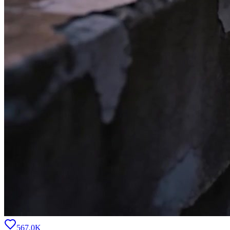
567.0K