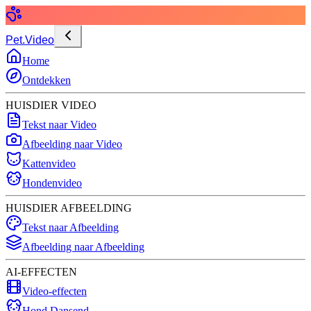
Pet.Video
Home
Ontdekken
HUISDIER VIDEO
Tekst naar Video
Afbeelding naar Video
Kattenvideo
Hondenvideo
HUISDIER AFBEELDING
Tekst naar Afbeelding
Afbeelding naar Afbeelding
AI-EFFECTEN
Video-effecten
Hond Dansend