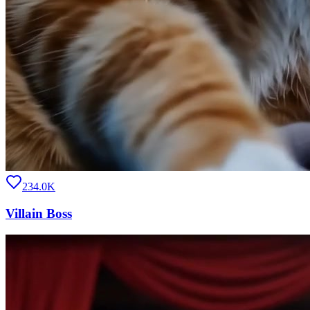
234.0K
Villain Boss