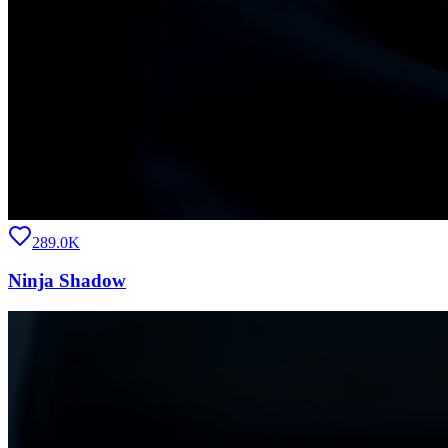
289.0K
Ninja Shadow