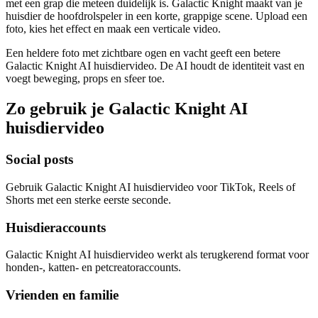
met een grap die meteen duidelijk is. Galactic Knight maakt van je
huisdier de hoofdrolspeler in een korte, grappige scene. Upload een
foto, kies het effect en maak een verticale video.
Een heldere foto met zichtbare ogen en vacht geeft een betere
Galactic Knight AI huisdiervideo. De AI houdt de identiteit vast en
voegt beweging, props en sfeer toe.
Zo gebruik je Galactic Knight AI
huisdiervideo
Social posts
Gebruik Galactic Knight AI huisdiervideo voor TikTok, Reels of
Shorts met een sterke eerste seconde.
Huisdieraccounts
Galactic Knight AI huisdiervideo werkt als terugkerend format voor
honden-, katten- en petcreatoraccounts.
Vrienden en familie