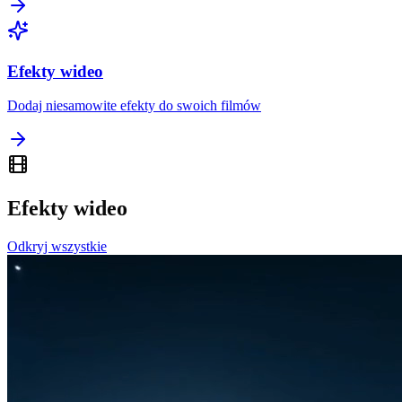
Efekty wideo
Dodaj niesamowite efekty do swoich filmów
Efekty wideo
Odkryj wszystkie