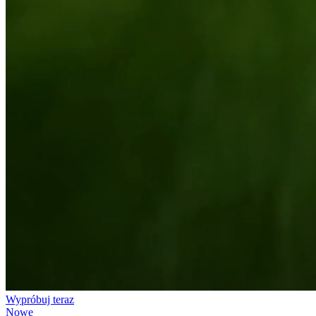
Wypróbuj teraz
Nowe