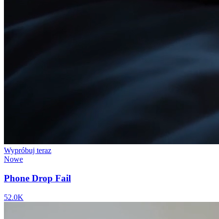
Wypróbuj teraz
Nowe
Phone Drop Fail
52.0K