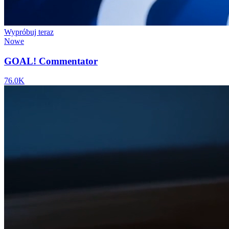
Wypróbuj teraz
Nowe
GOAL! Commentator
76.0K