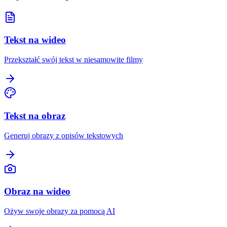
Tekst na wideo
Przekształć swój tekst w niesamowite filmy
Tekst na obraz
Generuj obrazy z opisów tekstowych
Obraz na wideo
Ożyw swoje obrazy za pomocą AI