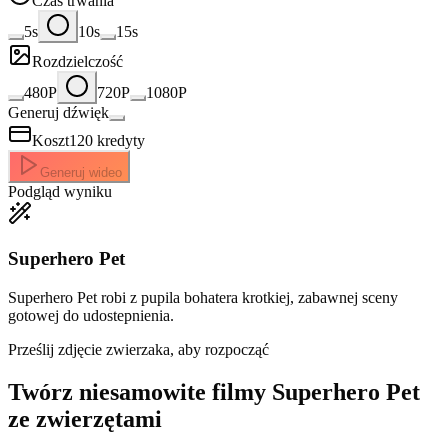
Czas trwania
5s
10s
15s
Rozdzielczość
480P
720P
1080P
Generuj dźwięk
Koszt
120
kredyty
Generuj wideo
Podgląd wyniku
Superhero Pet
Superhero Pet robi z pupila bohatera krotkiej, zabawnej sceny
gotowej do udostepnienia.
Prześlij zdjęcie zwierzaka, aby rozpocząć
Twórz niesamowite
filmy Superhero Pet
ze zwierzętami