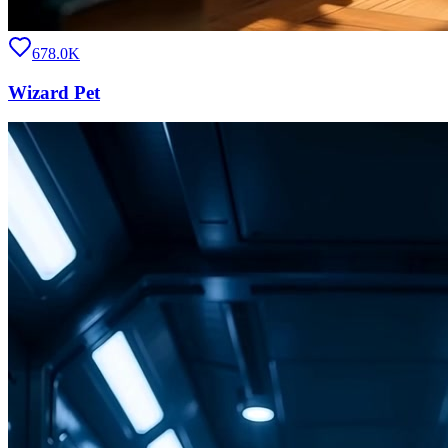
678.0K
Wizard Pet