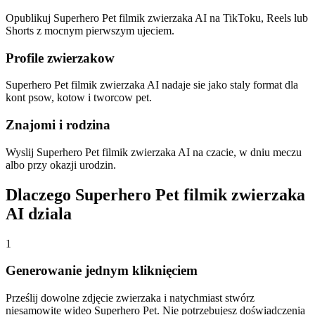
Opublikuj Superhero Pet filmik zwierzaka AI na TikToku, Reels lub
Shorts z mocnym pierwszym ujeciem.
Profile zwierzakow
Superhero Pet filmik zwierzaka AI nadaje sie jako staly format dla
kont psow, kotow i tworcow pet.
Znajomi i rodzina
Wyslij Superhero Pet filmik zwierzaka AI na czacie, w dniu meczu
albo przy okazji urodzin.
Dlaczego Superhero Pet filmik zwierzaka
AI dziala
1
Generowanie jednym kliknięciem
Prześlij dowolne zdjęcie zwierzaka i natychmiast stwórz
niesamowite wideo Superhero Pet. Nie potrzebujesz doświadczenia