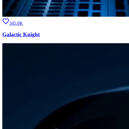
345.0K
Galactic Knight