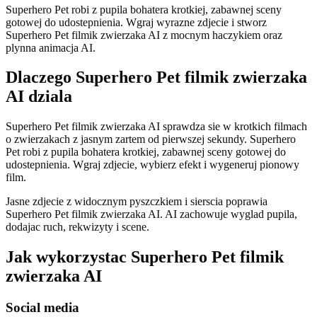
Superhero Pet robi z pupila bohatera krotkiej, zabawnej sceny
gotowej do udostepnienia. Wgraj wyrazne zdjecie i stworz
Superhero Pet filmik zwierzaka AI z mocnym haczykiem oraz
plynna animacja AI.
Dlaczego Superhero Pet filmik zwierzaka
AI dziala
Superhero Pet filmik zwierzaka AI sprawdza sie w krotkich filmach
o zwierzakach z jasnym zartem od pierwszej sekundy. Superhero
Pet robi z pupila bohatera krotkiej, zabawnej sceny gotowej do
udostepnienia. Wgraj zdjecie, wybierz efekt i wygeneruj pionowy
film.
Jasne zdjecie z widocznym pyszczkiem i sierscia poprawia
Superhero Pet filmik zwierzaka AI. AI zachowuje wyglad pupila,
dodajac ruch, rekwizyty i scene.
Jak wykorzystac Superhero Pet filmik
zwierzaka AI
Social media