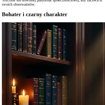
YouTube lub dowolnej platformie społecznościowej, aby zachwycić
swoich obserwatorów.
Bohater i czarny charakter