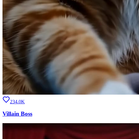
234.0K
Villain Boss