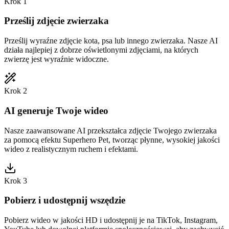
Krok 1
Prześlij zdjęcie zwierzaka
Prześlij wyraźne zdjęcie kota, psa lub innego zwierzaka. Nasze AI
działa najlepiej z dobrze oświetlonymi zdjęciami, na których
zwierzę jest wyraźnie widoczne.
Krok 2
AI generuje Twoje wideo
Nasze zaawansowane AI przekształca zdjęcie Twojego zwierzaka
za pomocą efektu Superhero Pet, tworząc płynne, wysokiej jakości
wideo z realistycznym ruchem i efektami.
Krok 3
Pobierz i udostępnij wszędzie
Pobierz wideo w jakości HD i udostępnij je na TikTok, Instagram,