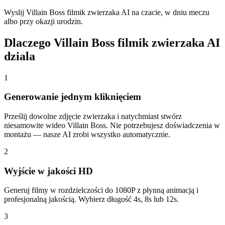
Wyslij Villain Boss filmik zwierzaka AI na czacie, w dniu meczu
albo przy okazji urodzin.
Dlaczego Villain Boss filmik zwierzaka AI
dziala
1
Generowanie jednym kliknięciem
Prześlij dowolne zdjęcie zwierzaka i natychmiast stwórz
niesamowite wideo Villain Boss. Nie potrzebujesz doświadczenia w
montażu — nasze AI zrobi wszystko automatycznie.
2
Wyjście w jakości HD
Generuj filmy w rozdzielczości do 1080P z płynną animacją i
profesjonalną jakością. Wybierz długość 4s, 8s lub 12s.
3