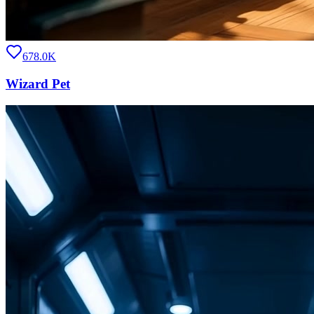
678.0K
Wizard Pet