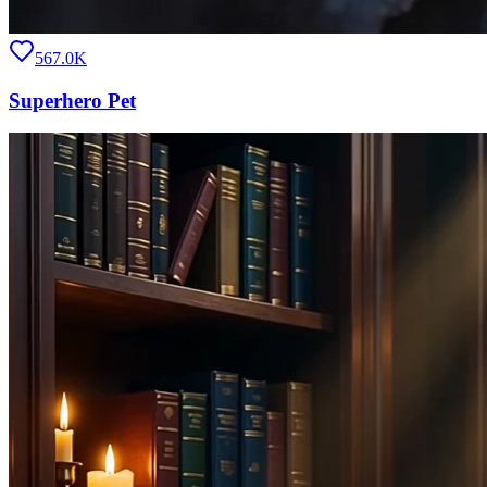
567.0K
Superhero Pet