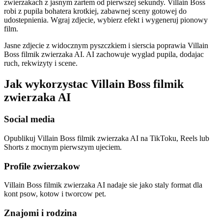
zwierzakach z jasnym zartem od pierwszej sekundy. Villain Boss
robi z pupila bohatera krotkiej, zabawnej sceny gotowej do
udostepnienia. Wgraj zdjecie, wybierz efekt i wygeneruj pionowy
film.
Jasne zdjecie z widocznym pyszczkiem i sierscia poprawia Villain
Boss filmik zwierzaka AI. AI zachowuje wyglad pupila, dodajac
ruch, rekwizyty i scene.
Jak wykorzystac Villain Boss filmik
zwierzaka AI
Social media
Opublikuj Villain Boss filmik zwierzaka AI na TikToku, Reels lub
Shorts z mocnym pierwszym ujeciem.
Profile zwierzakow
Villain Boss filmik zwierzaka AI nadaje sie jako staly format dla
kont psow, kotow i tworcow pet.
Znajomi i rodzina