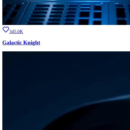
345.0K
Galactic Knight