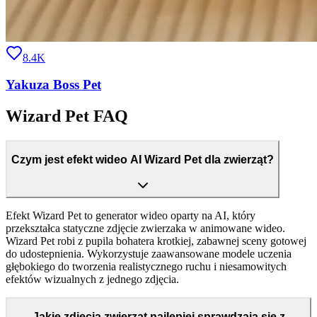
8.4K
Yakuza Boss Pet
Wizard Pet FAQ
Czym jest efekt wideo AI Wizard Pet dla zwierząt?
Efekt Wizard Pet to generator wideo oparty na AI, który
przekształca statyczne zdjęcie zwierzaka w animowane wideo.
Wizard Pet robi z pupila bohatera krotkiej, zabawnej sceny gotowej
do udostepnienia. Wykorzystuje zaawansowane modele uczenia
głębokiego do tworzenia realistycznego ruchu i niesamowitych
efektów wizualnych z jednego zdjęcia.
Jakie zdjęcia zwierząt najlepiej sprawdzają się z