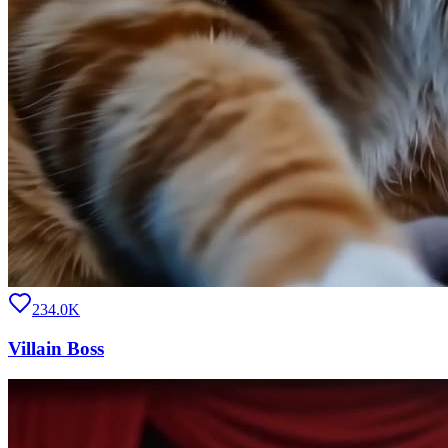
234.0K
Villain Boss