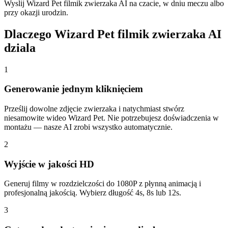
Wyslij Wizard Pet filmik zwierzaka AI na czacie, w dniu meczu albo
przy okazji urodzin.
Dlaczego Wizard Pet filmik zwierzaka AI
dziala
1
Generowanie jednym kliknięciem
Prześlij dowolne zdjęcie zwierzaka i natychmiast stwórz
niesamowite wideo Wizard Pet. Nie potrzebujesz doświadczenia w
montażu — nasze AI zrobi wszystko automatycznie.
2
Wyjście w jakości HD
Generuj filmy w rozdzielczości do 1080P z płynną animacją i
profesjonalną jakością. Wybierz długość 4s, 8s lub 12s.
3