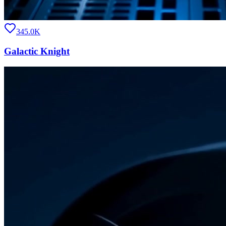
345.0K
Galactic Knight