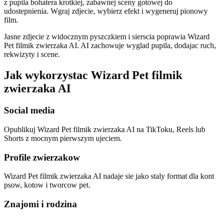
z pupila bohatera krotkiej, zabawnej sceny gotowej do
udostepnienia. Wgraj zdjecie, wybierz efekt i wygeneruj pionowy
film.
Jasne zdjecie z widocznym pyszczkiem i sierscia poprawia Wizard
Pet filmik zwierzaka AI. AI zachowuje wyglad pupila, dodajac ruch,
rekwizyty i scene.
Jak wykorzystac Wizard Pet filmik
zwierzaka AI
Social media
Opublikuj Wizard Pet filmik zwierzaka AI na TikToku, Reels lub
Shorts z mocnym pierwszym ujeciem.
Profile zwierzakow
Wizard Pet filmik zwierzaka AI nadaje sie jako staly format dla kont
psow, kotow i tworcow pet.
Znajomi i rodzina