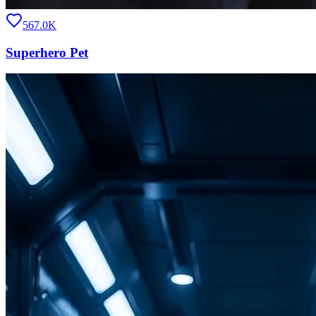
567.0K
Superhero Pet