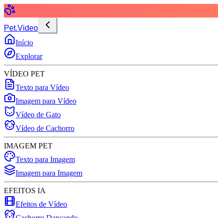
Pet.Video
Início
Explorar
VÍDEO PET
Texto para Vídeo
Imagem para Vídeo
Vídeo de Gato
Vídeo de Cachorro
IMAGEM PET
Texto para Imagem
Imagem para Imagem
EFEITOS IA
Efeitos de Vídeo
Cachorro Dançando