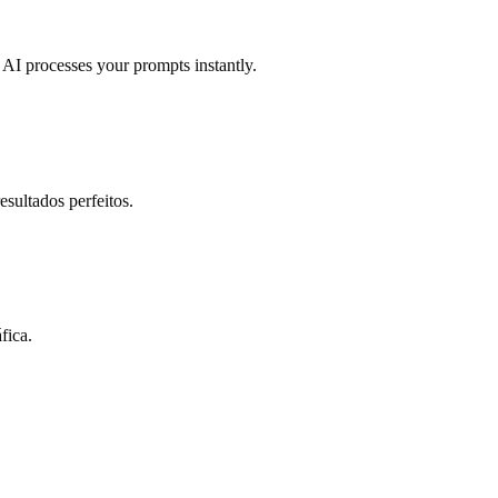
 AI processes your prompts instantly.
sultados perfeitos.
fica.