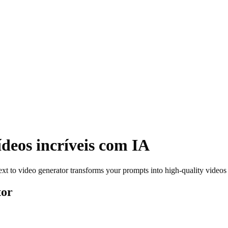
ídeos incríveis
com IA
text to video generator transforms your prompts into high-quality video
tor