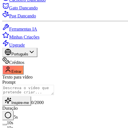
Gato Dançando
Pug Dançando
Ferramentas IA
Minhas Criações
Upgrade
Português
Créditos
Entrar
Texto para vídeo
Prompt
0
/
2000
Inspire-me
Duração
5s
10s
15s