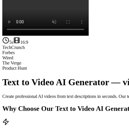
5s
16:9
TechCrunch
Forbes
Wired
The Verge
Product Hunt
Text to Video AI Generator —
v
Create professional AI videos from text descriptions in seconds. Our 
Why Choose Our Text to Video AI Genera