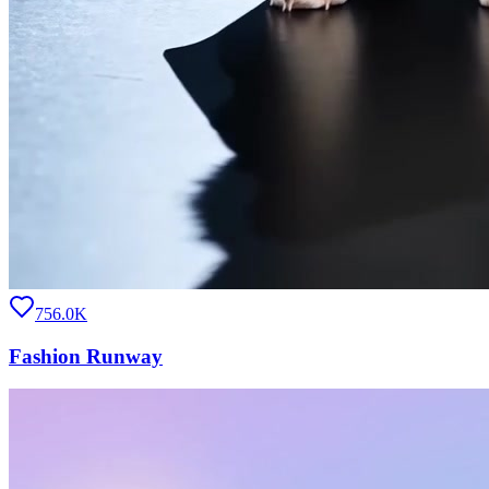
756.0K
Fashion Runway