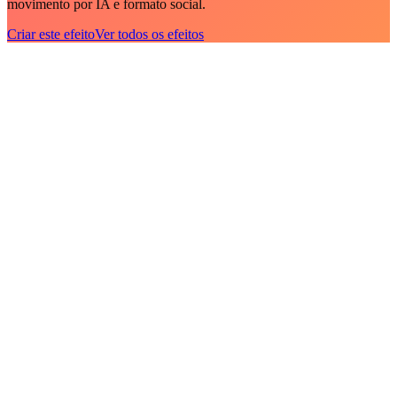
movimento por IA e formato social.
Criar este efeito
Ver todos os efeitos