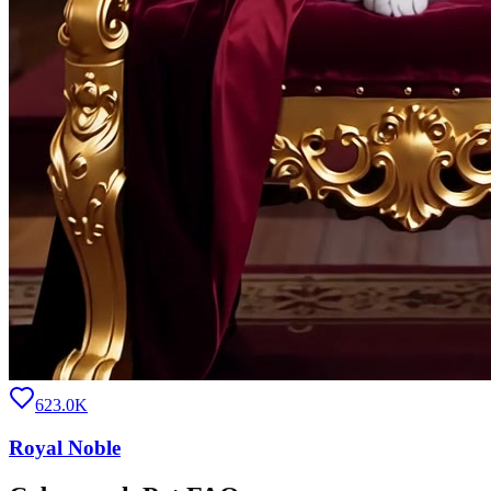
623.0K
Royal Noble