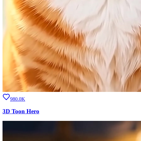
980.0K
3D Toon Hero