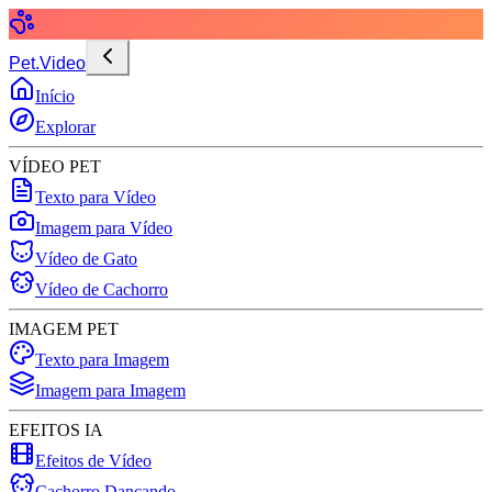
Pet.Video
Início
Explorar
VÍDEO PET
Texto para Vídeo
Imagem para Vídeo
Vídeo de Gato
Vídeo de Cachorro
IMAGEM PET
Texto para Imagem
Imagem para Imagem
EFEITOS IA
Efeitos de Vídeo
Cachorro Dançando