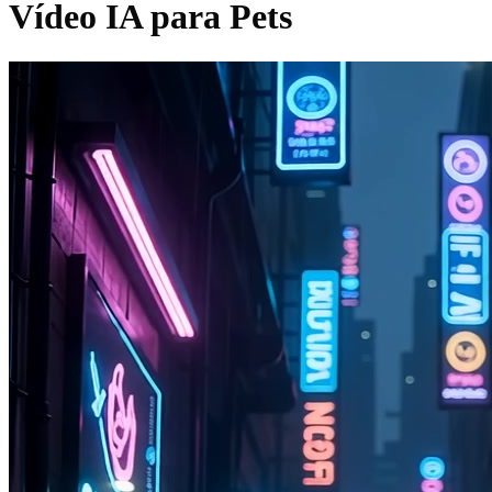
Vídeo IA para Pets