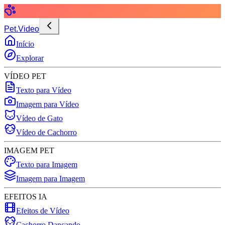
Pet.Video
Início
Explorar
VÍDEO PET
Texto para Vídeo
Imagem para Vídeo
Vídeo de Gato
Vídeo de Cachorro
IMAGEM PET
Texto para Imagem
Imagem para Imagem
EFEITOS IA
Efeitos de Vídeo
Cachorro Dançando