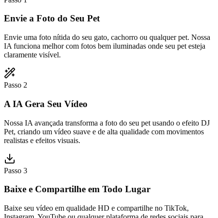
Envie a Foto do Seu Pet
Envie uma foto nítida do seu gato, cachorro ou qualquer pet. Nossa
IA funciona melhor com fotos bem iluminadas onde seu pet esteja
claramente visível.
Passo 2
A IA Gera Seu Vídeo
Nossa IA avançada transforma a foto do seu pet usando o efeito DJ
Pet, criando um vídeo suave e de alta qualidade com movimentos
realistas e efeitos visuais.
Passo 3
Baixe e Compartilhe em Todo Lugar
Baixe seu vídeo em qualidade HD e compartilhe no TikTok,
Instagram, YouTube ou qualquer plataforma de redes sociais para