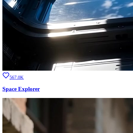
567.0K
Space Explorer