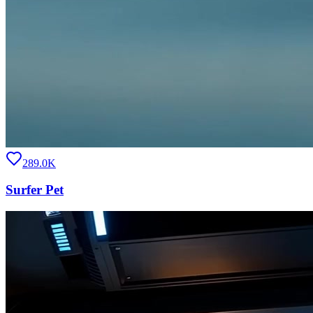
289.0K
Surfer Pet