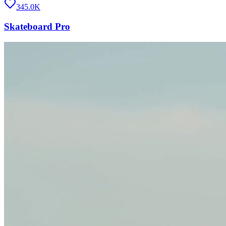
345.0K
Skateboard Pro