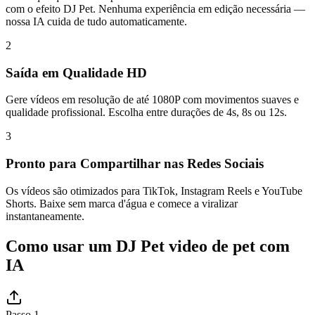
com o efeito DJ Pet. Nenhuma experiência em edição necessária —
nossa IA cuida de tudo automaticamente.
2
Saída em Qualidade HD
Gere vídeos em resolução de até 1080P com movimentos suaves e
qualidade profissional. Escolha entre durações de 4s, 8s ou 12s.
3
Pronto para Compartilhar nas Redes Sociais
Os vídeos são otimizados para TikTok, Instagram Reels e YouTube
Shorts. Baixe sem marca d'água e comece a viralizar
instantaneamente.
Como usar um DJ Pet video de pet com
IA
Passo 1