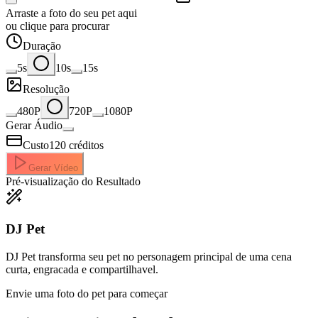
Arraste a foto do seu pet aqui
ou clique para procurar
Duração
5s
10s
15s
Resolução
480P
720P
1080P
Gerar Áudio
Custo
120
créditos
Gerar Vídeo
Pré-visualização do Resultado
DJ Pet
DJ Pet transforma seu pet no personagem principal de uma cena
curta, engracada e compartilhavel.
Envie uma foto do pet para começar