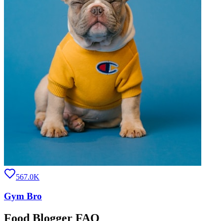
567.0K
Gym Bro
Food Blogger FAQ