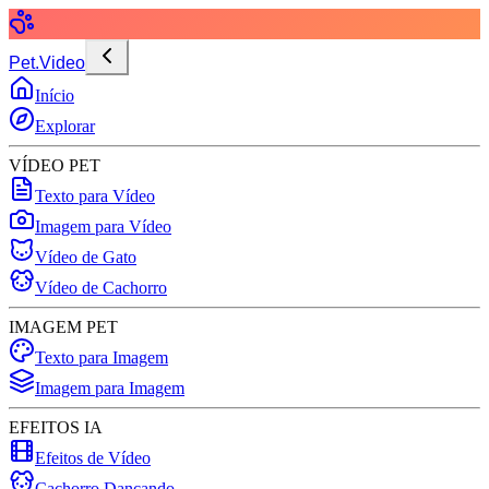
Pet.Video
Início
Explorar
VÍDEO PET
Texto para Vídeo
Imagem para Vídeo
Vídeo de Gato
Vídeo de Cachorro
IMAGEM PET
Texto para Imagem
Imagem para Imagem
EFEITOS IA
Efeitos de Vídeo
Cachorro Dançando