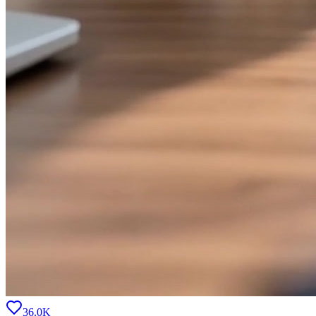
36.0K