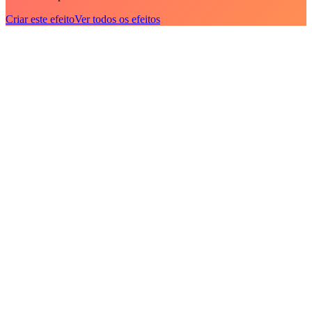
Criar este efeito
Ver todos os efeitos