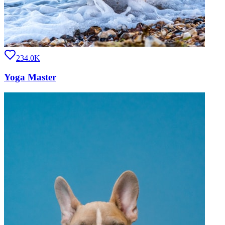
234.0K
Yoga Master