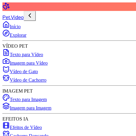
Pet.Video
Início
Explorar
VÍDEO PET
Texto para Vídeo
Imagem para Vídeo
Vídeo de Gato
Vídeo de Cachorro
IMAGEM PET
Texto para Imagem
Imagem para Imagem
EFEITOS IA
Efeitos de Vídeo
Cachorro Dançando