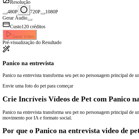
Resolução
480P
720P
1080P
Gerar Áudio
Custo
120
créditos
Gerar Vídeo
Pré-visualização do Resultado
Panico na entrevista
Panico na entrevista transforma seu pet no personagem principal de u
Envie uma foto do pet para começar
Crie Incríveis
Vídeos de Pet com Panico na
Panico na entrevista transforma seu pet no personagem principal de u
movimento por IA e formato social.
Por que o Panico na entrevista video de pe