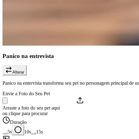
Panico na entrevista
Alterar
Panico na entrevista transforma seu pet no personagem principal de u
Envie a Foto do Seu Pet
Arraste a foto do seu pet aqui
ou clique para procurar
Duração
5s
10s
15s