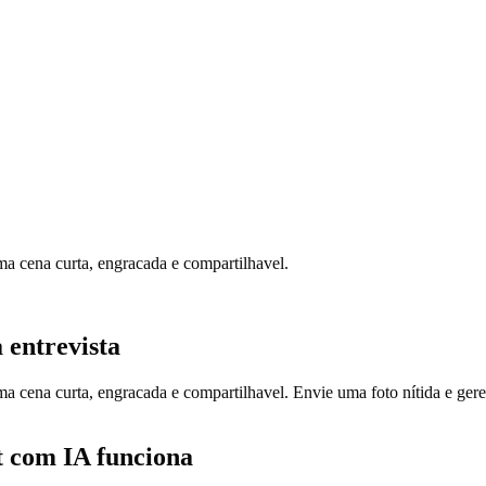
ma cena curta, engracada e compartilhavel.
 entrevista
ma cena curta, engracada e compartilhavel. Envie uma foto nítida e ger
t com IA funciona