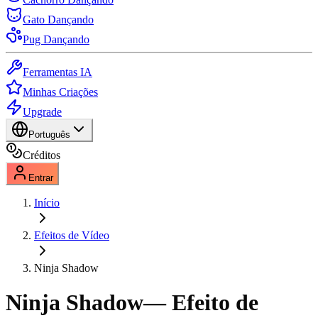
Gato Dançando
Pug Dançando
Ferramentas IA
Minhas Criações
Upgrade
Português
Créditos
Entrar
Início
Efeitos de Vídeo
Ninja Shadow
Ninja Shadow
— Efeito de