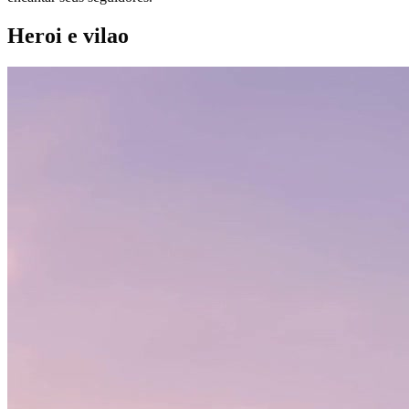
Heroi e vilao