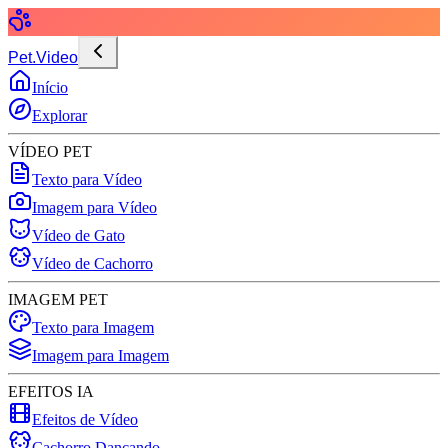
Pet.Video
Início
Explorar
VÍDEO PET
Texto para Vídeo
Imagem para Vídeo
Vídeo de Gato
Vídeo de Cachorro
IMAGEM PET
Texto para Imagem
Imagem para Imagem
EFEITOS IA
Efeitos de Vídeo
Cachorro Dançando