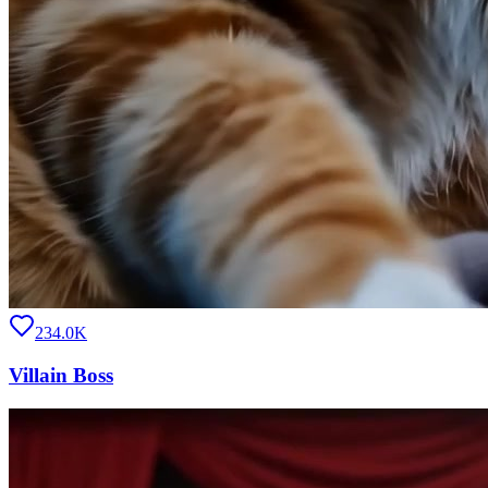
234.0K
Villain Boss