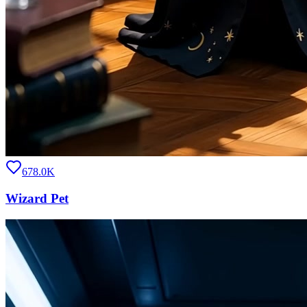
678.0K
Wizard Pet