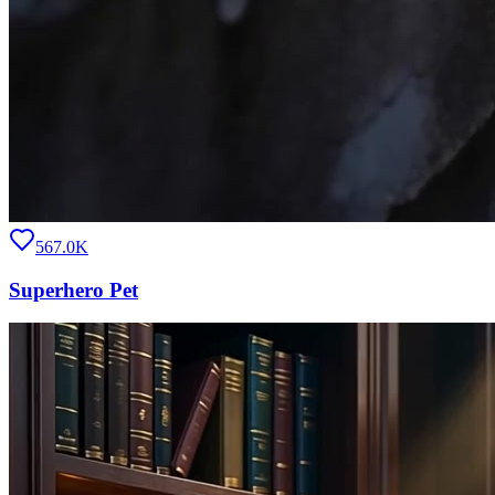
567.0K
Superhero Pet