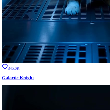
345.0K
Galactic Knight