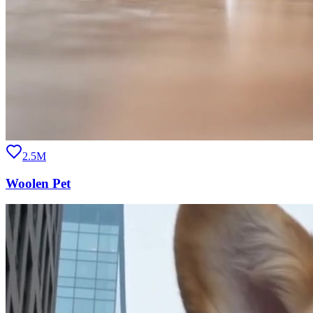
2.5M
Woolen Pet