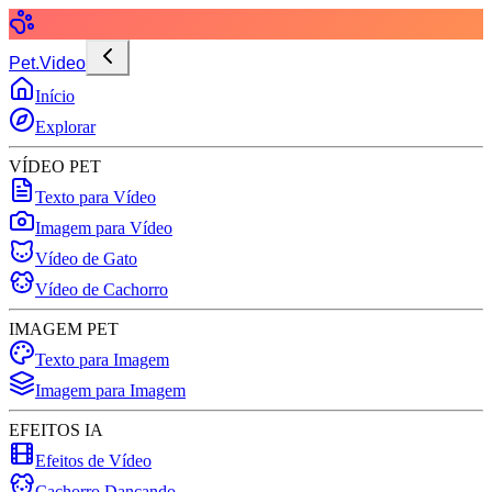
Pet.Video
Início
Explorar
VÍDEO PET
Texto para Vídeo
Imagem para Vídeo
Vídeo de Gato
Vídeo de Cachorro
IMAGEM PET
Texto para Imagem
Imagem para Imagem
EFEITOS IA
Efeitos de Vídeo
Cachorro Dançando