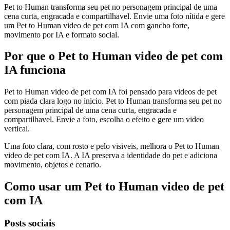
Pet to Human transforma seu pet no personagem principal de uma
cena curta, engracada e compartilhavel. Envie uma foto nítida e gere
um Pet to Human video de pet com IA com gancho forte,
movimento por IA e formato social.
Por que o Pet to Human video de pet com
IA funciona
Pet to Human video de pet com IA foi pensado para videos de pet
com piada clara logo no inicio. Pet to Human transforma seu pet no
personagem principal de uma cena curta, engracada e
compartilhavel. Envie a foto, escolha o efeito e gere um video
vertical.
Uma foto clara, com rosto e pelo visiveis, melhora o Pet to Human
video de pet com IA. A IA preserva a identidade do pet e adiciona
movimento, objetos e cenario.
Como usar um Pet to Human video de pet
com IA
Posts sociais