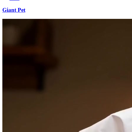
Giant Pet