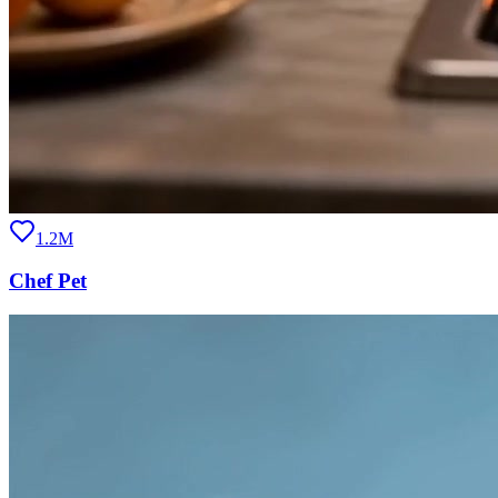
1.2M
Chef Pet