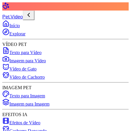
Pet.Video
Início
Explorar
VÍDEO PET
Texto para Vídeo
Imagem para Vídeo
Vídeo de Gato
Vídeo de Cachorro
IMAGEM PET
Texto para Imagem
Imagem para Imagem
EFEITOS IA
Efeitos de Vídeo
Cachorro Dançando