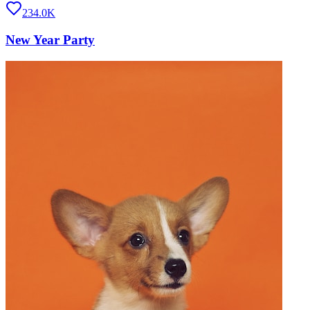
234.0K
New Year Party