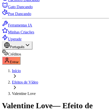
Gato Dançando
Pug Dançando
Ferramentas IA
Minhas Criações
Upgrade
Português
Créditos
Entrar
Início
Efeitos de Vídeo
Valentine Love
Valentine Love
— Efeito de