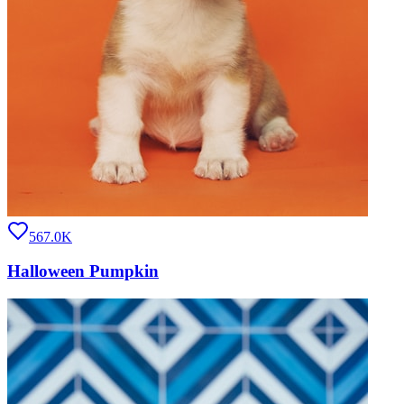
567.0K
Halloween Pumpkin