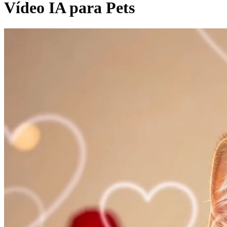
Vídeo IA para Pets