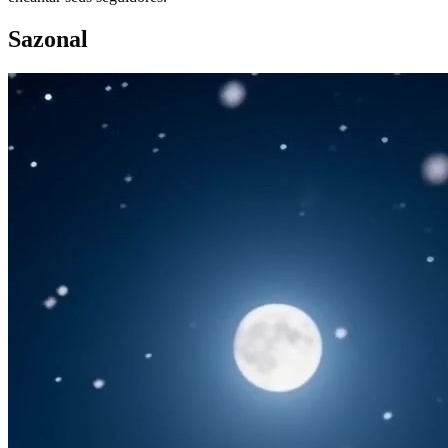
Sazonal