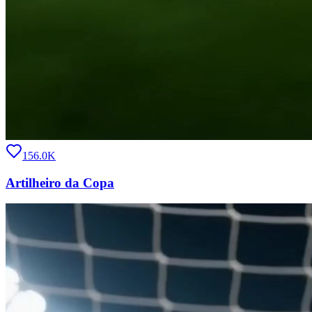
156.0K
Artilheiro da Copa