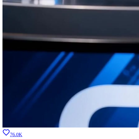
76.0K