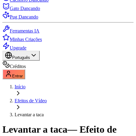
Gato Dançando
Pug Dançando
Ferramentas IA
Minhas Criações
Upgrade
Português
Créditos
Entrar
Início
Efeitos de Vídeo
Levantar a taca
Levantar a taca
— Efeito de