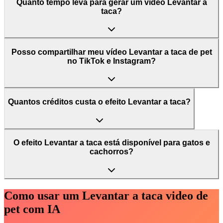
Quanto tempo leva para gerar um vídeo Levantar a
taca?
Posso compartilhar meu vídeo Levantar a taca de pet
no TikTok e Instagram?
Quantos créditos custa o efeito Levantar a taca?
O efeito Levantar a taca está disponível para gatos e
cachorros?
Como usar um Levantar a taca video de
pet com IA