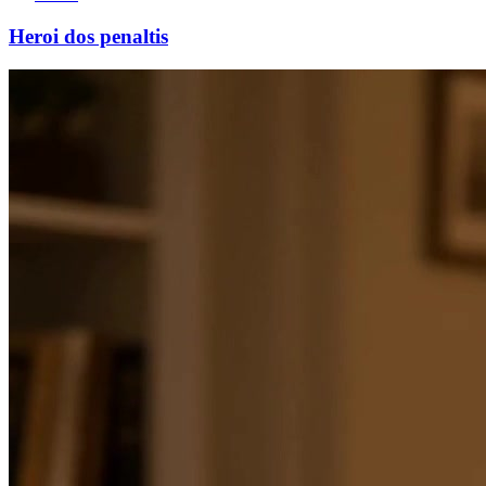
Heroi dos penaltis