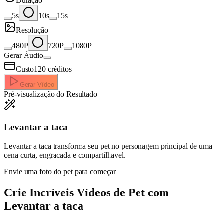
Duração
5s
10s
15s
Resolução
480P
720P
1080P
Gerar Áudio
Custo
120
créditos
Gerar Vídeo
Pré-visualização do Resultado
Levantar a taca
Levantar a taca transforma seu pet no personagem principal de uma
cena curta, engracada e compartilhavel.
Envie uma foto do pet para começar
Crie Incríveis
Vídeos de Pet com
Levantar a taca