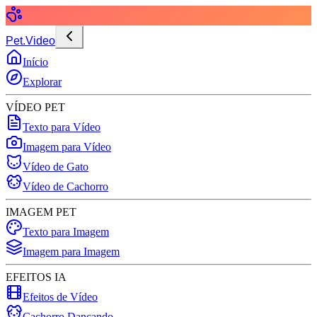
Pet.Video
Início
Explorar
VÍDEO PET
Texto para Vídeo
Imagem para Vídeo
Vídeo de Gato
Vídeo de Cachorro
IMAGEM PET
Texto para Imagem
Imagem para Imagem
EFEITOS IA
Efeitos de Vídeo
Cachorro Dançando