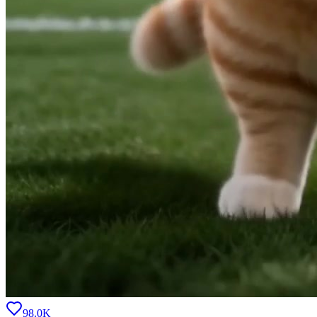
98.0K