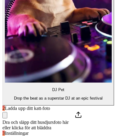
DJ Pet
Drop the beat as a superstar DJ at an epic festival
2
Ladda upp ditt katt-foto
Dra och släpp ditt husdjursfoto här
eller klicka för att bläddra
3
Inställningar