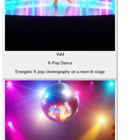
Vald
K-Pop Dance
Energetic K-pop choreography on a neon-lit stage