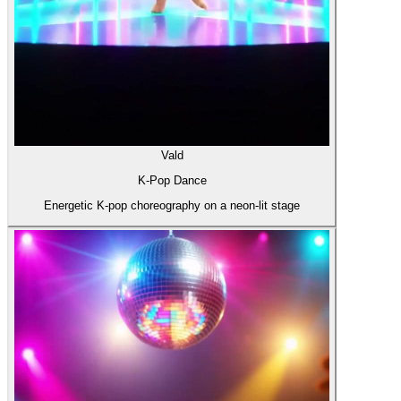
Vald
K-Pop Dance
Energetic K-pop choreography on a neon-lit stage