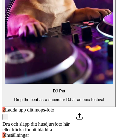
DJ Pet
Drop the beat as a superstar DJ at an epic festival
2
Ladda upp ditt mops-foto
Dra och släpp ditt husdjursfoto här
eller klicka för att bläddra
3
Inställningar