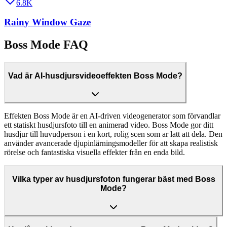
6.8K
Rainy Window Gaze
Boss Mode FAQ
Vad är AI-husdjursvideoeffekten Boss Mode?
Effekten Boss Mode är en AI-driven videogenerator som förvandlar
ett statiskt husdjursfoto till en animerad video. Boss Mode gor ditt
husdjur till huvudperson i en kort, rolig scen som ar latt att dela. Den
använder avancerade djupinlärningsmodeller för att skapa realistisk
rörelse och fantastiska visuella effekter från en enda bild.
Vilka typer av husdjursfoton fungerar bäst med Boss
Mode?