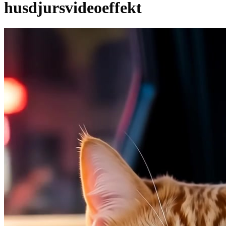
husdjursvideoeffekt