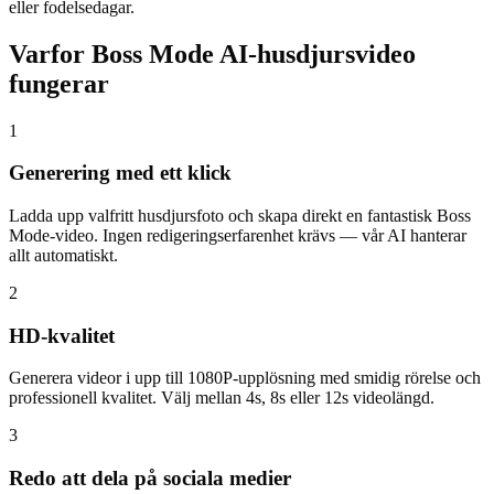
eller fodelsedagar.
Varfor Boss Mode AI-husdjursvideo
fungerar
1
Generering med ett klick
Ladda upp valfritt husdjursfoto och skapa direkt en fantastisk Boss
Mode-video. Ingen redigeringserfarenhet krävs — vår AI hanterar
allt automatiskt.
2
HD-kvalitet
Generera videor i upp till 1080P-upplösning med smidig rörelse och
professionell kvalitet. Välj mellan 4s, 8s eller 12s videolängd.
3
Redo att dela på sociala medier