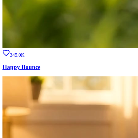
345.0K
Happy Bounce