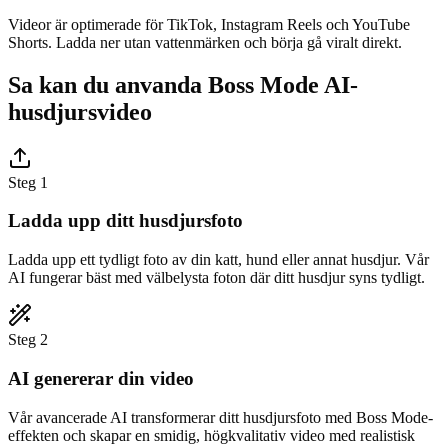
Videor är optimerade för TikTok, Instagram Reels och YouTube
Shorts. Ladda ner utan vattenmärken och börja gå viralt direkt.
Sa kan du anvanda Boss Mode AI-
husdjursvideo
Steg 1
Ladda upp ditt husdjursfoto
Ladda upp ett tydligt foto av din katt, hund eller annat husdjur. Vår
AI fungerar bäst med välbelysta foton där ditt husdjur syns tydligt.
Steg 2
AI genererar din video
Vår avancerade AI transformerar ditt husdjursfoto med Boss Mode-
effekten och skapar en smidig, högkvalitativ video med realistisk