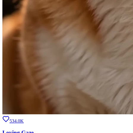
534.0K
Loving Gaze