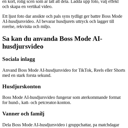
en kort, rolig scen som ar latt att dela. Ladda upp foto, valj effekt
och skapa en vertikal video.
Ett ljust foto dar ansikte och pals syns tydligt ger battre Boss Mode
AI-husdjursvideo. AI bevarar husdjurets uttryck och lagger till
rorelse, rekvisita och miljo.
Sa kan du anvanda Boss Mode AI-
husdjursvideo
Sociala inlagg
Anvand Boss Mode AI-husdjursvideo for TikTok, Reels eller Shorts
med en stark forsta sekund.
Husdjurskonton
Boss Mode AI-husdjursvideo fungerar som aterkommande format
for hund-, katt- och petcreator-konton.
Vanner och familj
Dela Boss Mode AI-husdjursvideo i gruppchattar, pa matchdagar