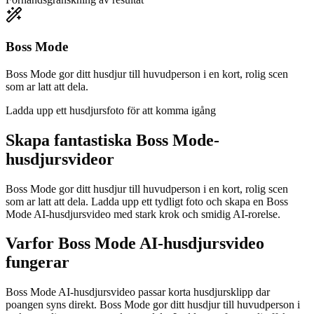
Boss Mode
Boss Mode gor ditt husdjur till huvudperson i en kort, rolig scen
som ar latt att dela.
Ladda upp ett husdjursfoto för att komma igång
Skapa fantastiska
Boss Mode-
husdjursvideor
Boss Mode gor ditt husdjur till huvudperson i en kort, rolig scen
som ar latt att dela. Ladda upp ett tydligt foto och skapa en Boss
Mode AI-husdjursvideo med stark krok och smidig AI-rorelse.
Varfor Boss Mode AI-husdjursvideo
fungerar
Boss Mode AI-husdjursvideo passar korta husdjursklipp dar
poangen syns direkt. Boss Mode gor ditt husdjur till huvudperson i