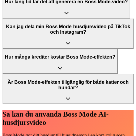
Hur lång tid tar det att generera en Boss Mode-video?
Kan jag dela min Boss Mode-husdjursvideo på TikTok
och Instagram?
Hur många krediter kostar Boss Mode-effekten?
Är Boss Mode-effekten tillgänglig för både katter och
hundar?
Sa kan du anvanda Boss Mode AI-
husdjursvideo
Boss Mode gor ditt husdjur till huvudperson i en kort, rolig scen