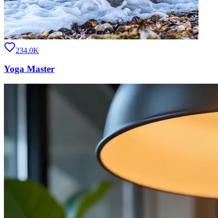
234.0K
Yoga Master