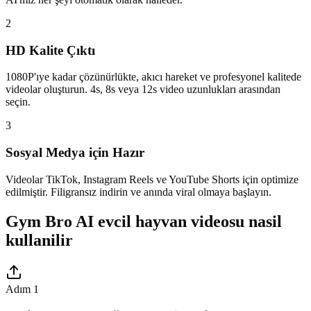
2
HD Kalite Çıktı
1080P'ıye kadar çözünürlükte, akıcı hareket ve profesyonel kalitede
videolar oluşturun. 4s, 8s veya 12s video uzunlukları arasından
seçin.
3
Sosyal Medya için Hazır
Videolar TikTok, Instagram Reels ve YouTube Shorts için optimize
edilmiştir. Filigransız indirin ve anında viral olmaya başlayın.
Gym Bro AI evcil hayvan videosu nasil
kullanilir
Adım 1