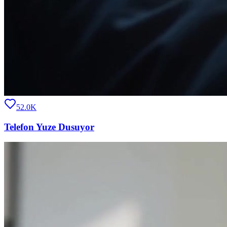
52.0K
Telefon Yuze Dusuyor