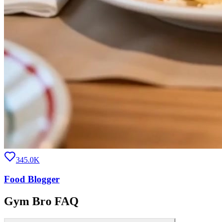
345.0K
Food Blogger
Gym Bro FAQ