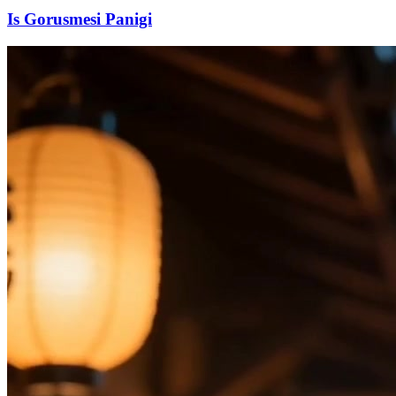
Is Gorusmesi Panigi