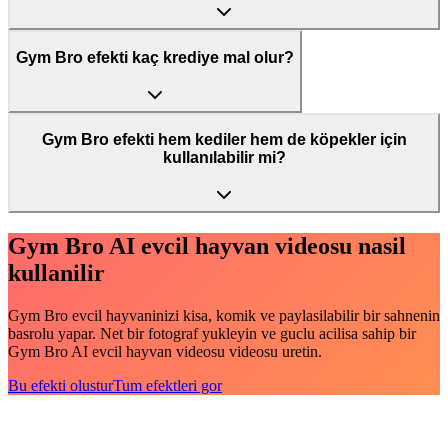
Gym Bro efekti kaç krediye mal olur?
Gym Bro efekti hem kediler hem de köpekler için
kullanılabilir mi?
Gym Bro AI evcil hayvan videosu nasil
kullanilir
Gym Bro evcil hayvaninizi kisa, komik ve paylasilabilir bir sahnenin
basrolu yapar. Net bir fotograf yukleyin ve guclu acilisa sahip bir
Gym Bro AI evcil hayvan videosu videosu uretin.
Bu efekti olustur
Tum efektleri gor