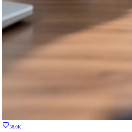
36.0K