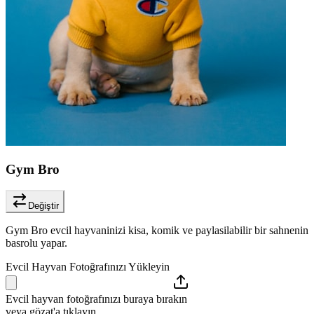
Gym Bro
Değiştir
Gym Bro evcil hayvaninizi kisa, komik ve paylasilabilir bir sahnenin
basrolu yapar.
Evcil Hayvan Fotoğrafınızı Yükleyin
Evcil hayvan fotoğrafınızı buraya bırakın
veya gözat'a tıklayın