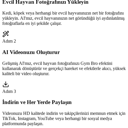
Evcil Hayvan Fotoğrafınızı Yükleyin
Kedi, köpek veya herhangi bir evcil hayvanınızın net bir fotoğrafını
yükleyin. AI'mız, evcil hayvanınızın net göründüğü iyi aydınlatılmış
fotoğraflarla en iyi şekilde çalışır.
Adım 2
AI Videonuzu Oluşturur
Gelişmiş AI'mız, evcil hayvan fotoğrafınızı Gym Bro efektini
kullanarak dönüştürür ve gerçekçi hareket ve efektlerle akıcı, yüksek
kaliteli bir video oluşturur.
Adım 3
İndirin ve Her Yerde Paylaşın
Videonuzu HD kalitede indirin ve takipçilerinizi memnun etmek için
TikTok, Instagram, YouTube veya herhangi bir sosyal medya
platformunda paylaşın.