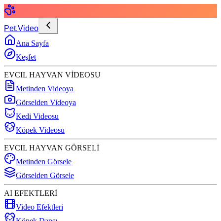
Pet.Video
Ana Sayfa
Keşfet
EVCIL HAYVAN VİDEOSU
Metinden Videoya
Görselden Videoya
Kedi Videosu
Köpek Videosu
EVCIL HAYVAN GÖRSELİ
Metinden Görsele
Görselden Görsele
AI EFEKTLERİ
Video Efektleri
Köpek Dansı