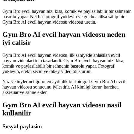
Gym Bro evcil hayvaninizi kisa, komik ve paylasilabilir bir sahnenin
basrolu yapar. Net bir fotograf yukleyin ve guclu acilisa sahip bir
Gym Bro AI evcil hayvan videosu videosu uretin.
Gym Bro AI evcil hayvan videosu neden
iyi calisir
Gym Bro AI evcil hayvan videosu, ilk saniyede anlasilan evcil
hayvan videolari icin tasarlandi. Gym Bro evcil hayvaninizi kisa,
komik ve paylasilabilir bir sahnenin basrolu yapar. Fotograf
yukleyin, efekti secin ve dikey video olusturun.
Yuz ve tuyler net gorunen aydinlik bir fotograf Gym Bro AI evcil
hayvan videosu sonucunu iyilestirir. AI kimligi korur, hareket,
aksesuar ve sahne ekler.
Gym Bro AI evcil hayvan videosu nasil
kullanilir
Sosyal paylasim