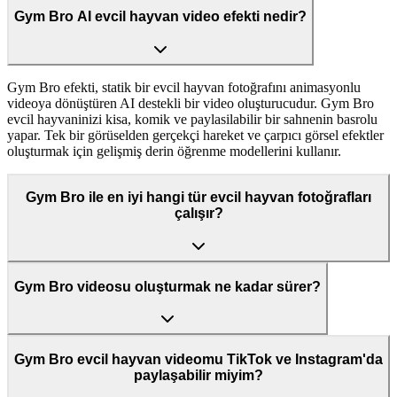
Gym Bro AI evcil hayvan video efekti nedir?
Gym Bro efekti, statik bir evcil hayvan fotoğrafını animasyonlu
videoya dönüştüren AI destekli bir video oluşturucudur. Gym Bro
evcil hayvaninizi kisa, komik ve paylasilabilir bir sahnenin basrolu
yapar. Tek bir görüselden gerçekçi hareket ve çarpıcı görsel efektler
oluşturmak için gelişmiş derin öğrenme modellerini kullanır.
Gym Bro ile en iyi hangi tür evcil hayvan fotoğrafları
çalışır?
Gym Bro videosu oluşturmak ne kadar sürer?
Gym Bro evcil hayvan videomu TikTok ve Instagram'da
paylaşabilir miyim?