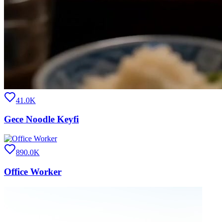
41.0K
Gece Noodle Keyfi
890.0K
Office Worker