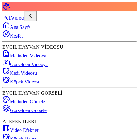
Pet.Video
Ana Sayfa
Keşfet
EVCIL HAYVAN VİDEOSU
Metinden Videoya
Görselden Videoya
Kedi Videosu
Köpek Videosu
EVCIL HAYVAN GÖRSELİ
Metinden Görsele
Görselden Görsele
AI EFEKTLERİ
Video Efektleri
Köpek Dansı