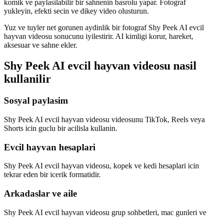
komik ve paylasilabilir bir sahnenin basrolu yapar. Fotograf
yukleyin, efekti secin ve dikey video olusturun.
Yuz ve tuyler net gorunen aydinlik bir fotograf Shy Peek AI evcil
hayvan videosu sonucunu iyilestirir. AI kimligi korur, hareket,
aksesuar ve sahne ekler.
Shy Peek AI evcil hayvan videosu nasil
kullanilir
Sosyal paylasim
Shy Peek AI evcil hayvan videosu videosunu TikTok, Reels veya
Shorts icin guclu bir acilisla kullanin.
Evcil hayvan hesaplari
Shy Peek AI evcil hayvan videosu, kopek ve kedi hesaplari icin
tekrar eden bir icerik formatidir.
Arkadaslar ve aile
Shy Peek AI evcil hayvan videosu grup sohbetleri, mac gunleri ve