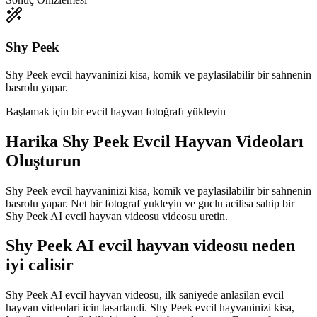
Shy Peek
Shy Peek evcil hayvaninizi kisa, komik ve paylasilabilir bir sahnenin
basrolu yapar.
Başlamak için bir evcil hayvan fotoğrafı yükleyin
Harika
Shy Peek Evcil Hayvan Videoları
Oluşturun
Shy Peek evcil hayvaninizi kisa, komik ve paylasilabilir bir sahnenin
basrolu yapar. Net bir fotograf yukleyin ve guclu acilisa sahip bir
Shy Peek AI evcil hayvan videosu videosu uretin.
Shy Peek AI evcil hayvan videosu neden
iyi calisir
Shy Peek AI evcil hayvan videosu, ilk saniyede anlasilan evcil
hayvan videolari icin tasarlandi. Shy Peek evcil hayvaninizi kisa,