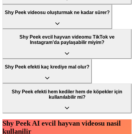
Shy Peek videosu oluşturmak ne kadar sürer?
Shy Peek evcil hayvan videomu TikTok ve
Instagram'da paylaşabilir miyim?
Shy Peek efekti kaç krediye mal olur?
Shy Peek efekti hem kediler hem de köpekler için
kullanılabilir mi?
Shy Peek AI evcil hayvan videosu nasil
kullanilir