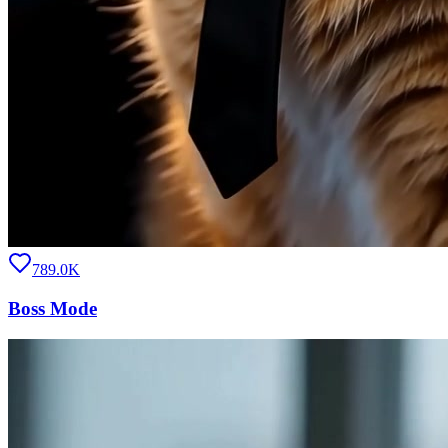
789.0K
Boss Mode