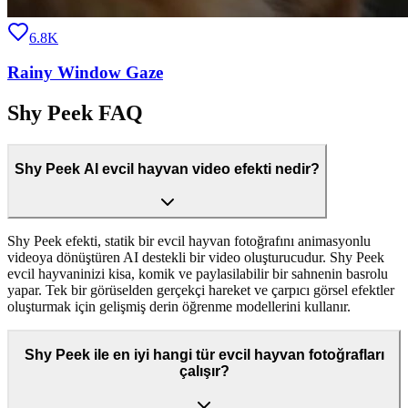
6.8K
Rainy Window Gaze
Shy Peek FAQ
Shy Peek AI evcil hayvan video efekti nedir?
Shy Peek efekti, statik bir evcil hayvan fotoğrafını animasyonlu
videoya dönüştüren AI destekli bir video oluşturucudur. Shy Peek
evcil hayvaninizi kisa, komik ve paylasilabilir bir sahnenin basrolu
yapar. Tek bir görüselden gerçekçi hareket ve çarpıcı görsel efektler
oluşturmak için gelişmiş derin öğrenme modellerini kullanır.
Shy Peek ile en iyi hangi tür evcil hayvan fotoğrafları
çalışır?