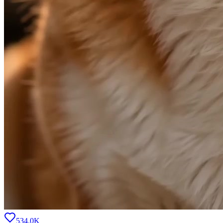
534.0K