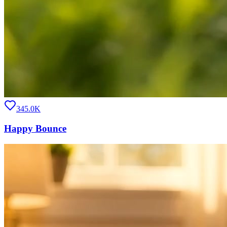
345.0K
Happy Bounce