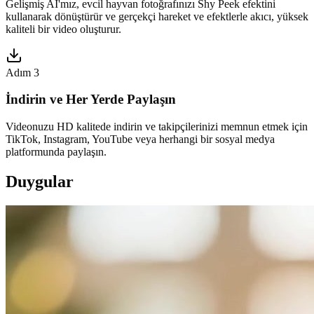
Gelişmiş AI'mız, evcil hayvan fotoğrafınızı Shy Peek efektini
kullanarak dönüştürür ve gerçekçi hareket ve efektlerle akıcı, yüksek
kaliteli bir video oluşturur.
Adım 3
İndirin ve Her Yerde Paylaşın
Videonuzu HD kalitede indirin ve takipçilerinizi memnun etmek için
TikTok, Instagram, YouTube veya herhangi bir sosyal medya
platformunda paylaşın.
Duygular