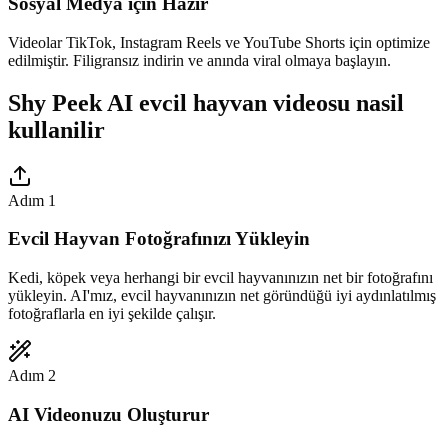
Sosyal Medya için Hazır
Videolar TikTok, Instagram Reels ve YouTube Shorts için optimize
edilmiştir. Filigransız indirin ve anında viral olmaya başlayın.
Shy Peek AI evcil hayvan videosu nasil
kullanilir
Adım 1
Evcil Hayvan Fotoğrafınızı Yükleyin
Kedi, köpek veya herhangi bir evcil hayvanınızın net bir fotoğrafını
yükleyin. AI'mız, evcil hayvanınızın net göründüğü iyi aydınlatılmış
fotoğraflarla en iyi şekilde çalışır.
Adım 2
AI Videonuzu Oluşturur