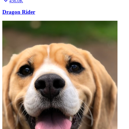
456.0K
Dragon Rider