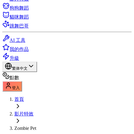
狗狗舞蹈
貓咪舞蹈
跳舞巴哥
AI 工具
我的作品
升級
繁体中文
點數
登入
首頁
影片特效
Zombie Pet