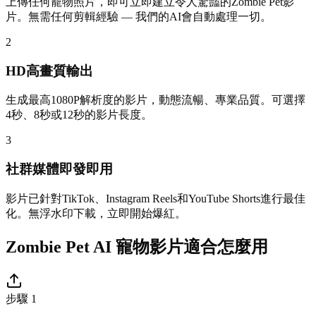
上傳任何寵物照片，即可立即建立令人驚豔的Zombie Pet影
片。無需任何剪輯經驗 — 我們的AI會自動處理一切。
2
HD高畫質輸出
生成最高1080P解析度的影片，動態流暢、專業品質。可選擇
4秒、8秒或12秒的影片長度。
3
社群媒體即發即用
影片已針對TikTok、Instagram Reels和YouTube Shorts進行最佳
化。無浮水印下載，立即開始爆紅。
Zombie Pet AI 寵物影片適合怎麼用
步驟 1