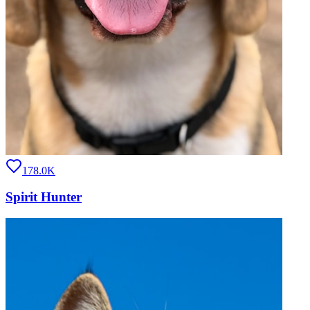
178.0K
Spirit Hunter