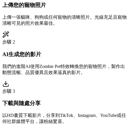
上傳您的寵物照片
上傳一張貓咪、狗狗或任何寵物的清晰照片。光線充足且寵物
清晰可見的照片效果最佳。
步驟 2
AI生成您的影片
我們的進階AI使用Zombie Pet特效轉換您的寵物照片，製作出
動態流暢、品質優異且效果逼真的影片。
步驟 3
下載與隨處分享
以HD畫質下載影片，分享到TikTok、Instagram、YouTube或任
何社群媒體平台，讓粉絲驚喜。