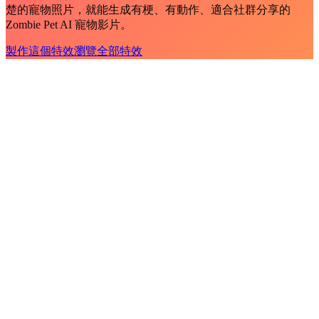
楚的寵物照片，就能生成有梗、有動作、適合社群分享的
Zombie Pet AI 寵物影片。
製作這個特效
瀏覽全部特效