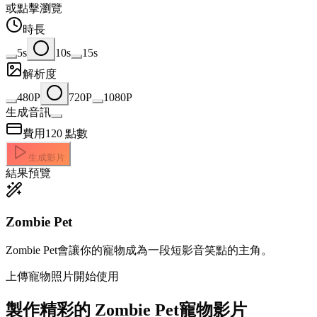
或點擊瀏覽
時長
5s
10s
15s
解析度
480P
720P
1080P
生成音訊
費用
120
點數
生成影片
結果預覽
Zombie Pet
Zombie Pet會讓你的寵物成為一段短影音笑點的主角。
上傳寵物照片開始使用
製作精彩的
Zombie Pet寵物影片