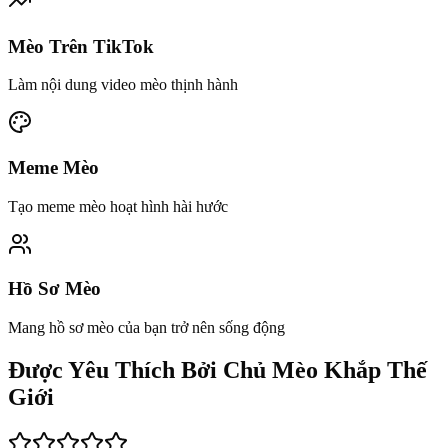
Mèo Trên TikTok
Làm nội dung video mèo thịnh hành
Meme Mèo
Tạo meme mèo hoạt hình hài hước
Hồ Sơ Mèo
Mang hồ sơ mèo của bạn trở nên sống động
Được Yêu Thích Bởi Chủ Mèo Khắp Thế
Giới