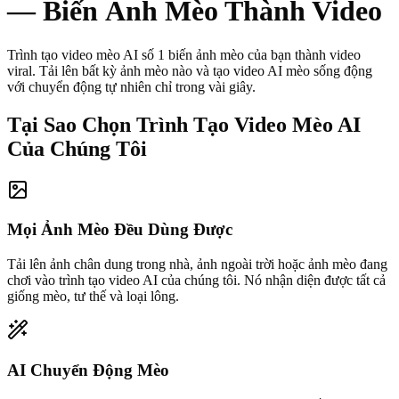
—
Biến Ảnh Mèo Thành Video
Trình tạo video mèo AI số 1 biến ảnh mèo của bạn thành video
viral. Tải lên bất kỳ ảnh mèo nào và tạo video AI mèo sống động
với chuyển động tự nhiên chỉ trong vài giây.
Tại Sao Chọn Trình Tạo Video Mèo AI
Của Chúng Tôi
Mọi Ảnh Mèo Đều Dùng Được
Tải lên ảnh chân dung trong nhà, ảnh ngoài trời hoặc ảnh mèo đang
chơi vào trình tạo video AI của chúng tôi. Nó nhận diện được tất cả
giống mèo, tư thế và loại lông.
AI Chuyển Động Mèo