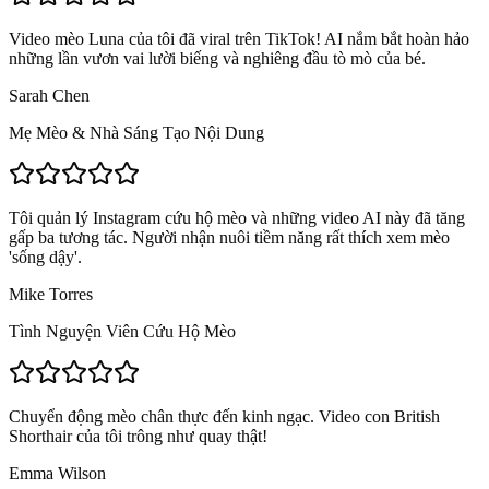
Video mèo Luna của tôi đã viral trên TikTok! AI nắm bắt hoàn hảo
những lần vươn vai lười biếng và nghiêng đầu tò mò của bé.
Sarah Chen
Mẹ Mèo & Nhà Sáng Tạo Nội Dung
Tôi quản lý Instagram cứu hộ mèo và những video AI này đã tăng
gấp ba tương tác. Người nhận nuôi tiềm năng rất thích xem mèo
'sống dậy'.
Mike Torres
Tình Nguyện Viên Cứu Hộ Mèo
Chuyển động mèo chân thực đến kinh ngạc. Video con British
Shorthair của tôi trông như quay thật!
Emma Wilson