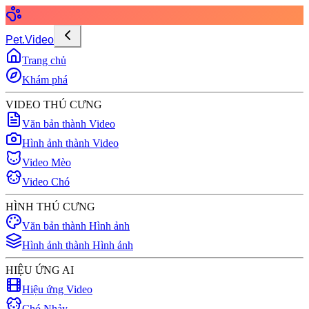
Pet.Video
Trang chủ
Khám phá
VIDEO THÚ CƯNG
Văn bản thành Video
Hình ảnh thành Video
Video Mèo
Video Chó
HÌNH THÚ CƯNG
Văn bản thành Hình ảnh
Hình ảnh thành Hình ảnh
HIỆU ỨNG AI
Hiệu ứng Video
Chó Nhảy