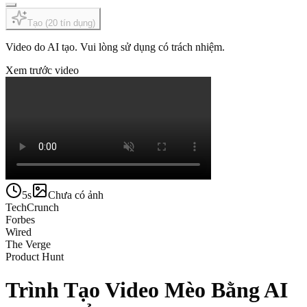
Tạo
(
20
tín dụng
)
Video do AI tạo. Vui lòng sử dụng có trách nhiệm.
Xem trước video
5s
Chưa có ảnh
TechCrunch
Forbes
Wired
The Verge
Product Hunt
Trình Tạo Video Mèo Bằng AI