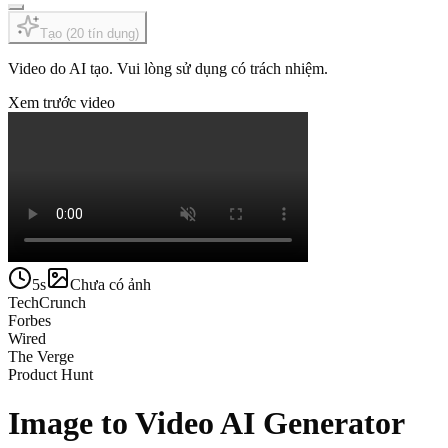
Tạo
(
20
tín dụng
)
Video do AI tạo. Vui lòng sử dụng có trách nhiệm.
Xem trước video
5s
Chưa có ảnh
TechCrunch
Forbes
Wired
The Verge
Product Hunt
Image to Video AI Generator