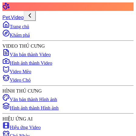
Pet.Video
Trang chủ
Khám phá
VIDEO THÚ CƯNG
Văn bản thành Video
Hình ảnh thành Video
Video Mèo
Video Chó
HÌNH THÚ CƯNG
Văn bản thành Hình ảnh
Hình ảnh thành Hình ảnh
HIỆU ỨNG AI
Hiệu ứng Video
Chó Nhảy