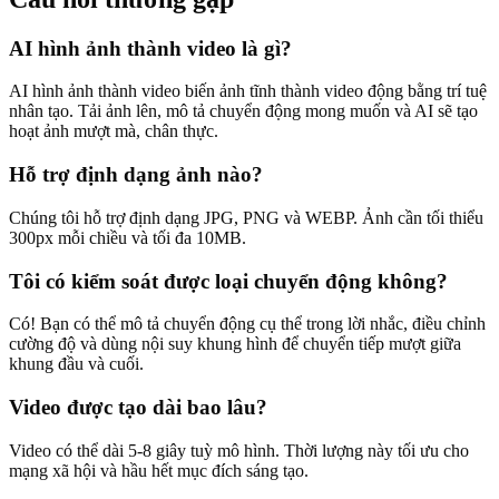
AI hình ảnh thành video là gì?
AI hình ảnh thành video biến ảnh tĩnh thành video động bằng trí tuệ
nhân tạo. Tải ảnh lên, mô tả chuyển động mong muốn và AI sẽ tạo
hoạt ảnh mượt mà, chân thực.
Hỗ trợ định dạng ảnh nào?
Chúng tôi hỗ trợ định dạng JPG, PNG và WEBP. Ảnh cần tối thiểu
300px mỗi chiều và tối đa 10MB.
Tôi có kiểm soát được loại chuyển động không?
Có! Bạn có thể mô tả chuyển động cụ thể trong lời nhắc, điều chỉnh
cường độ và dùng nội suy khung hình để chuyển tiếp mượt giữa
khung đầu và cuối.
Video được tạo dài bao lâu?
Video có thể dài 5-8 giây tuỳ mô hình. Thời lượng này tối ưu cho
mạng xã hội và hầu hết mục đích sáng tạo.