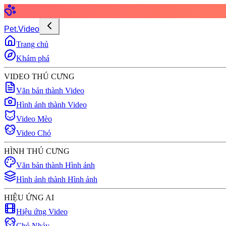
Pet.Video
Trang chủ
Khám phá
VIDEO THÚ CƯNG
Văn bản thành Video
Hình ảnh thành Video
Video Mèo
Video Chó
HÌNH THÚ CƯNG
Văn bản thành Hình ảnh
Hình ảnh thành Hình ảnh
HIỆU ỨNG AI
Hiệu ứng Video
Chó Nhảy