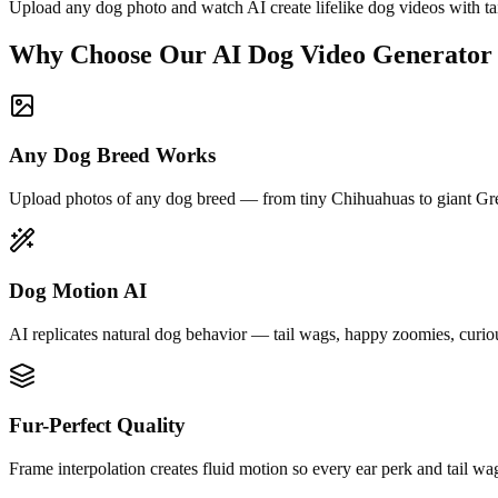
Upload any dog photo and watch AI create lifelike dog videos with ta
Why Choose Our AI Dog Video Generator
Any Dog Breed Works
Upload photos of any dog breed — from tiny Chihuahuas to giant Grea
Dog Motion AI
AI replicates natural dog behavior — tail wags, happy zoomies, curio
Fur-Perfect Quality
Frame interpolation creates fluid motion so every ear perk and tail wag