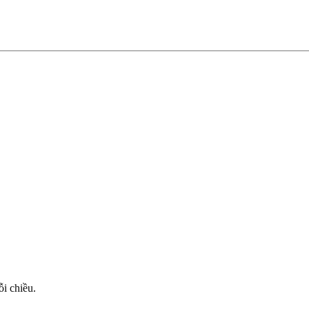
i chiều.