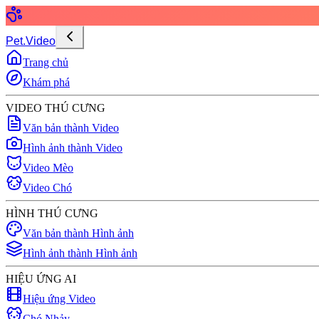
Pet.Video
Trang chủ
Khám phá
VIDEO THÚ CƯNG
Văn bản thành Video
Hình ảnh thành Video
Video Mèo
Video Chó
HÌNH THÚ CƯNG
Văn bản thành Hình ảnh
Hình ảnh thành Hình ảnh
HIỆU ỨNG AI
Hiệu ứng Video
Chó Nhảy