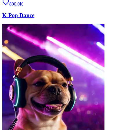
890.0K
K-Pop Dance