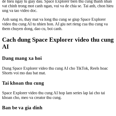
de hieu ngay tu giay dau. Space Explorer bien thu cung thanh nhan
vat chinh trong mot canh ngan, vui va de chia se. Tai anh, chon hieu
ung va tao video doc.
Anh sang ro, thay mat va long thu cung se giup Space Explorer
video thu cung AI tu nhien hon. AI giu net rieng cua thu cung va
them chuyen dong, dao cu, boi canh.
Cach dung Space Explorer video thu cung
AI
Dang mang xa hoi
Dung Space Explorer video thu cung AI cho TikTok, Reels hoac
Shorts voi mo dau bat mat.
Tai khoan thu cung
Space Explorer video thu cung AI hop lam series lap lai cho tai
khoan cho, meo va creator thu cung.
Ban be va gia dinh