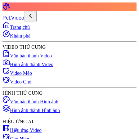
Pet.Video
Trang chủ
Khám phá
VIDEO THÚ CƯNG
Văn bản thành Video
Hình ảnh thành Video
Video Mèo
Video Chó
HÌNH THÚ CƯNG
Văn bản thành Hình ảnh
Hình ảnh thành Hình ảnh
HIỆU ỨNG AI
Hiệu ứng Video
Chó Nhảy