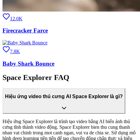
12.0K
Firecracker Farce
7.8K
Baby Shark Bounce
Space Explorer FAQ
Hiệu ứng video thú cưng AI Space Explorer là gì?
Hiệu ứng Space Explorer là trình tạo video bằng AI biến ảnh thú
cưng tĩnh thành video động. Space Explorer bien thu cung thanh
nhan vat chinh trong mot canh ngan, vui va de chia se. Sử dụng mô
hình deep learning tiên tiến để tạo chuyển động chân thực và hiệu