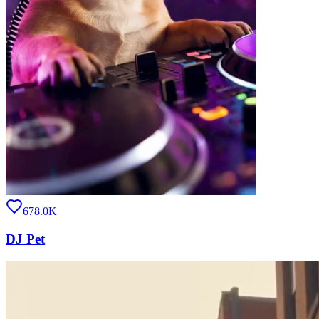
678.0K
DJ Pet