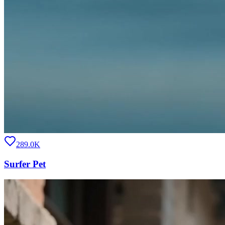
289.0K
Surfer Pet