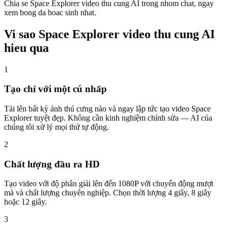
Chia se Space Explorer video thu cung AI trong nhom chat, ngay
xem bong da hoac sinh nhat.
Vi sao Space Explorer video thu cung AI
hieu qua
1
Tạo chỉ với một cú nhấp
Tải lên bất kỳ ảnh thú cưng nào và ngay lập tức tạo video Space
Explorer tuyệt đẹp. Không cần kinh nghiệm chỉnh sửa — AI của
chúng tôi xử lý mọi thứ tự động.
2
Chất lượng đầu ra HD
Tạo video với độ phân giải lên đến 1080P với chuyển động mượt
mà và chất lượng chuyên nghiệp. Chọn thời lượng 4 giây, 8 giây
hoặc 12 giây.
3