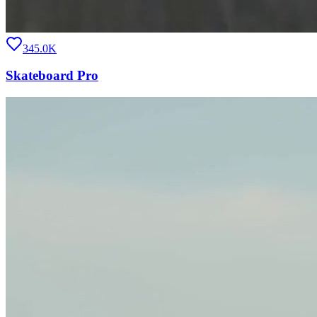
345.0K
Skateboard Pro