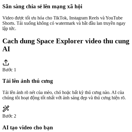
Sẵn sàng chia sẻ lên mạng xã hội
Video được tối ưu hóa cho TikTok, Instagram Reels và YouTube
Shorts. Tải xuống không có watermark và bắt đầu lan truyền ngay
lập tức.
Cach dung Space Explorer video thu cung
AI
Bước 1
Tải lên ảnh thú cưng
Tải lên ảnh rõ nét của mèo, chó hoặc bất kỳ thú cưng nào. AI của
chúng tôi hoạt động tốt nhất với ảnh sáng đẹp và thú cưng hiện rõ.
Bước 2
AI tạo video cho bạn