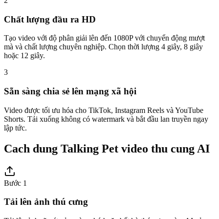
2
Chất lượng đầu ra HD
Tạo video với độ phân giải lên đến 1080P với chuyển động mượt
mà và chất lượng chuyên nghiệp. Chọn thời lượng 4 giây, 8 giây
hoặc 12 giây.
3
Sẵn sàng chia sẻ lên mạng xã hội
Video được tối ưu hóa cho TikTok, Instagram Reels và YouTube
Shorts. Tải xuống không có watermark và bắt đầu lan truyền ngay
lập tức.
Cach dung Talking Pet video thu cung AI
Bước 1
Tải lên ảnh thú cưng