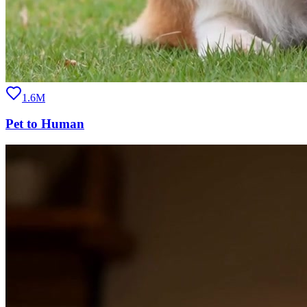
1.6M
Pet to Human