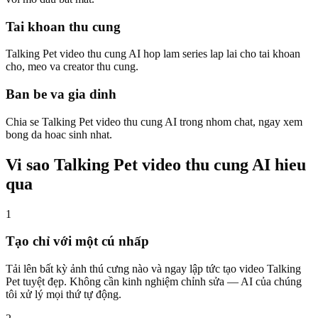
Tai khoan thu cung
Talking Pet video thu cung AI hop lam series lap lai cho tai khoan
cho, meo va creator thu cung.
Ban be va gia dinh
Chia se Talking Pet video thu cung AI trong nhom chat, ngay xem
bong da hoac sinh nhat.
Vi sao Talking Pet video thu cung AI hieu
qua
1
Tạo chỉ với một cú nhấp
Tải lên bất kỳ ảnh thú cưng nào và ngay lập tức tạo video Talking
Pet tuyệt đẹp. Không cần kinh nghiệm chỉnh sửa — AI của chúng
tôi xử lý mọi thứ tự động.