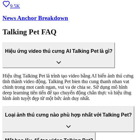
9.5K
News Anchor Breakdown
Talking Pet FAQ
Hiệu ứng video thú cưng AI Talking Pet là gì?
Hiệu ứng Talking Pet là trình tạo video bằng AI biến ảnh thú cưng
tĩnh thành video động. Talking Pet bien thu cung thanh nhan vat
chinh trong mot canh ngan, vui va de chia se. Sử dụng mô hình
deep learning tiên tiến để tạo chuyển động chân thực và hiệu ứng
hình ảnh tuyệt đẹp từ một bức ảnh duy nhất.
Loại ảnh thú cưng nào phù hợp nhất với Talking Pet?