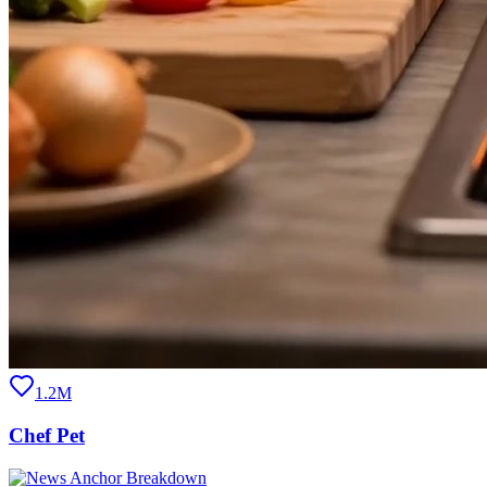
1.2M
Chef Pet