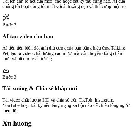
Tải lên ảnh rõ nét của mèo, chó hoặc bất kỳ thú cưng nào. AI của
chúng tôi hoạt động tốt nhất với ảnh sáng đẹp và thú cưng hiện rõ.
Bước 2
AI tạo video cho bạn
AI tiên tiến biến đổi ảnh thú cưng của bạn bằng hiệu ứng Talking
Pet, tạo ra video chất lượng cao mượt mà với chuyển động chân
thực và hiệu ứng ấn tượng.
Bước 3
Tải xuống & Chia sẻ khắp nơi
Tải video chất lượng HD và chia sẻ trên TikTok, Instagram,
YouTube hoặc bất kỳ nền tảng mạng xã hội nào để chiều lòng người
theo dõi.
Xu huong