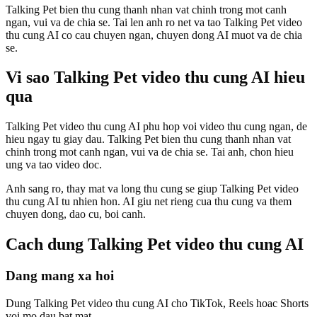
Talking Pet bien thu cung thanh nhan vat chinh trong mot canh
ngan, vui va de chia se. Tai len anh ro net va tao Talking Pet video
thu cung AI co cau chuyen ngan, chuyen dong AI muot va de chia
se.
Vi sao Talking Pet video thu cung AI hieu
qua
Talking Pet video thu cung AI phu hop voi video thu cung ngan, de
hieu ngay tu giay dau. Talking Pet bien thu cung thanh nhan vat
chinh trong mot canh ngan, vui va de chia se. Tai anh, chon hieu
ung va tao video doc.
Anh sang ro, thay mat va long thu cung se giup Talking Pet video
thu cung AI tu nhien hon. AI giu net rieng cua thu cung va them
chuyen dong, dao cu, boi canh.
Cach dung Talking Pet video thu cung AI
Dang mang xa hoi
Dung Talking Pet video thu cung AI cho TikTok, Reels hoac Shorts
voi mo dau bat mat.