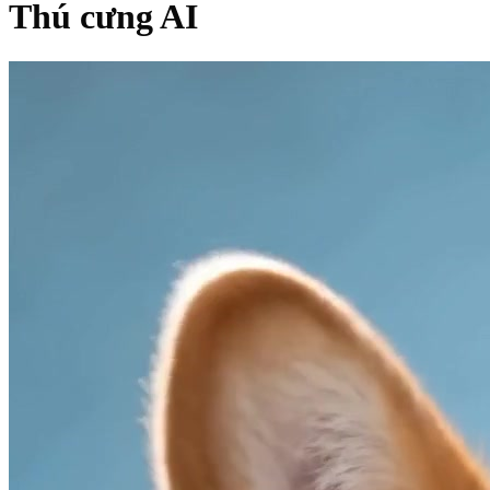
Thú cưng AI