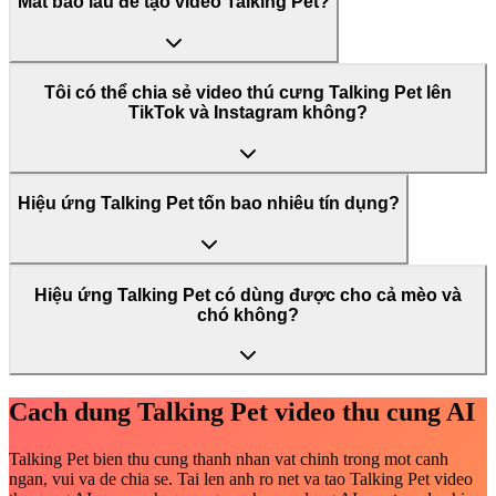
Mất bao lâu để tạo video Talking Pet?
Tôi có thể chia sẻ video thú cưng Talking Pet lên
TikTok và Instagram không?
Hiệu ứng Talking Pet tốn bao nhiêu tín dụng?
Hiệu ứng Talking Pet có dùng được cho cả mèo và
chó không?
Cach dung Talking Pet video thu cung AI
Talking Pet bien thu cung thanh nhan vat chinh trong mot canh
ngan, vui va de chia se. Tai len anh ro net va tao Talking Pet video