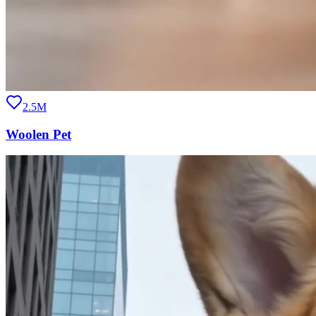
2.5M
Woolen Pet