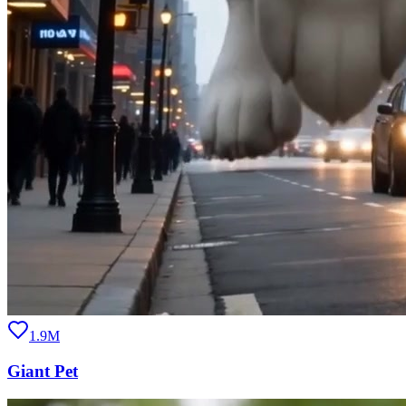
1.9M
Giant Pet