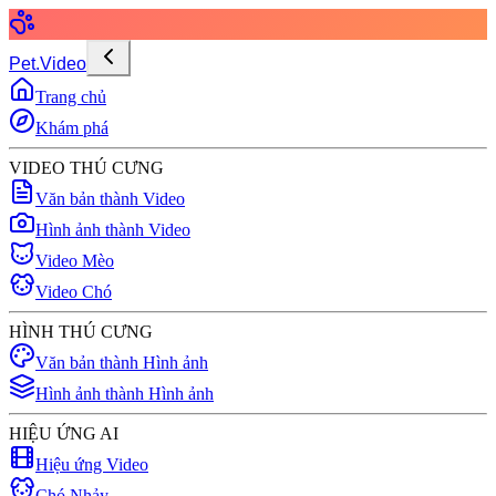
Pet.Video
Trang chủ
Khám phá
VIDEO THÚ CƯNG
Văn bản thành Video
Hình ảnh thành Video
Video Mèo
Video Chó
HÌNH THÚ CƯNG
Văn bản thành Hình ảnh
Hình ảnh thành Hình ảnh
HIỆU ỨNG AI
Hiệu ứng Video
Chó Nhảy