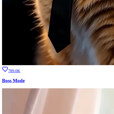
789.0K
Boss Mode