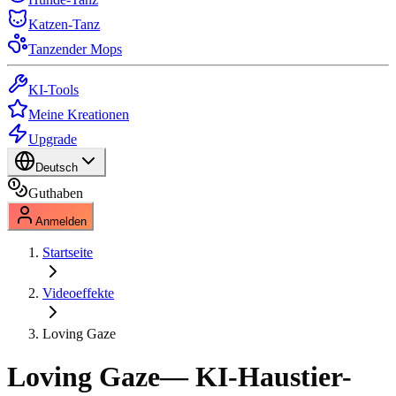
Katzen-Tanz
Tanzender Mops
KI-Tools
Meine Kreationen
Upgrade
Deutsch
Guthaben
Anmelden
Startseite
Videoeffekte
Loving Gaze
Loving Gaze
— KI-Haustier-