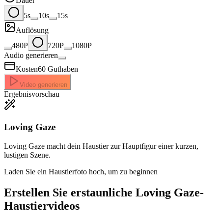
Dauer
5s
10s
15s
Auflösung
480P
720P
1080P
Audio generieren
Kosten
60
Guthaben
Video generieren
Ergebnisvorschau
Loving Gaze
Loving Gaze macht dein Haustier zur Hauptfigur einer kurzen,
lustigen Szene.
Laden Sie ein Haustierfoto hoch, um zu beginnen
Erstellen Sie erstaunliche
Loving Gaze-
Haustiervideos