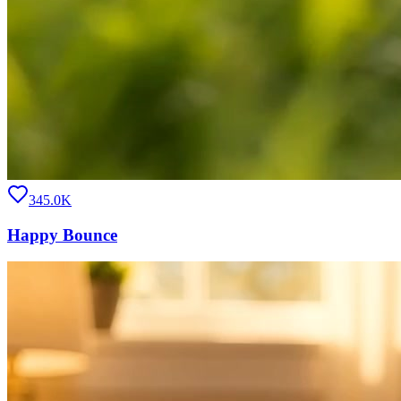
345.0K
Happy Bounce