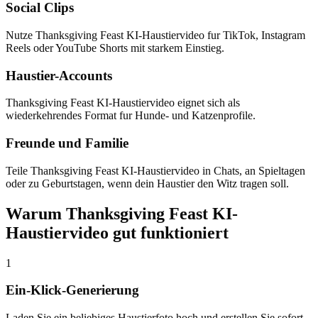
Social Clips
Nutze Thanksgiving Feast KI-Haustiervideo fur TikTok, Instagram
Reels oder YouTube Shorts mit starkem Einstieg.
Haustier-Accounts
Thanksgiving Feast KI-Haustiervideo eignet sich als
wiederkehrendes Format fur Hunde- und Katzenprofile.
Freunde und Familie
Teile Thanksgiving Feast KI-Haustiervideo in Chats, an Spieltagen
oder zu Geburtstagen, wenn dein Haustier den Witz tragen soll.
Warum Thanksgiving Feast KI-
Haustiervideo gut funktioniert
1
Ein-Klick-Generierung
Laden Sie ein beliebiges Haustierfoto hoch und erstellen Sie sofort