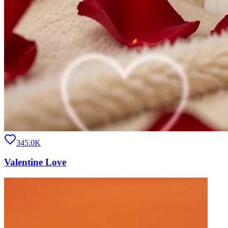
345.0K
Valentine Love