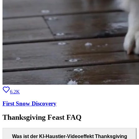
6.2K
First Snow Discovery
Thanksgiving Feast FAQ
Was ist der KI-Haustier-Videoeffekt Thanksgiving