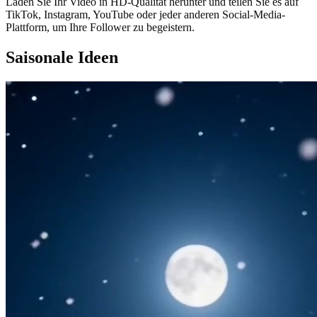
Laden Sie Ihr Video in HD-Qualität herunter und teilen Sie es auf
TikTok, Instagram, YouTube oder jeder anderen Social-Media-
Plattform, um Ihre Follower zu begeistern.
Saisonale Ideen