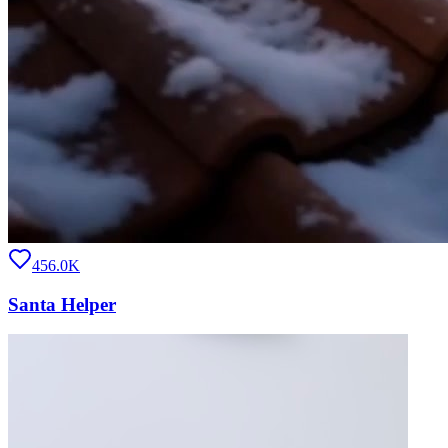
456.0K
Santa Helper