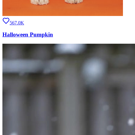
567.0K
Halloween Pumpkin