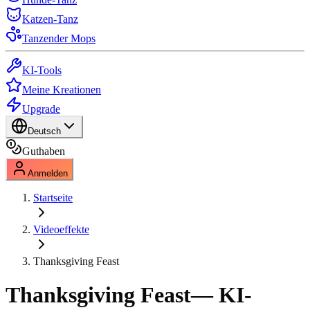
Katzen-Tanz
Tanzender Mops
KI-Tools
Meine Kreationen
Upgrade
Deutsch
Guthaben
Anmelden
Startseite
Videoeffekte
Thanksgiving Feast
Thanksgiving Feast
— KI-