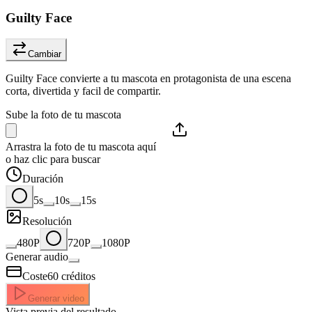
Guilty Face
Cambiar
Guilty Face convierte a tu mascota en protagonista de una escena
corta, divertida y facil de compartir.
Sube la foto de tu mascota
Arrastra la foto de tu mascota aquí
o haz clic para buscar
Duración
5s
10s
15s
Resolución
480P
720P
1080P
Generar audio
Coste
60
créditos
Generar video
Vista previa del resultado