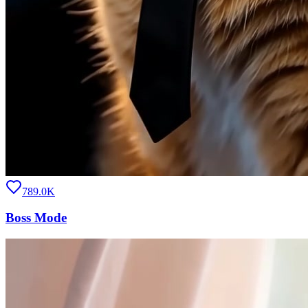
789.0K
Boss Mode