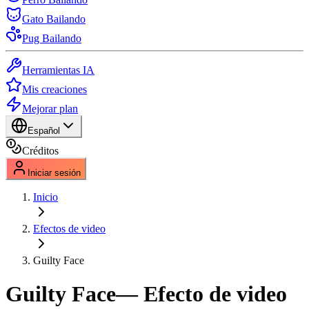
Gato Bailando
Pug Bailando
Herramientas IA
Mis creaciones
Mejorar plan
Español
Créditos
Iniciar sesión
Inicio
Efectos de video
Guilty Face
Guilty Face
— Efecto de video