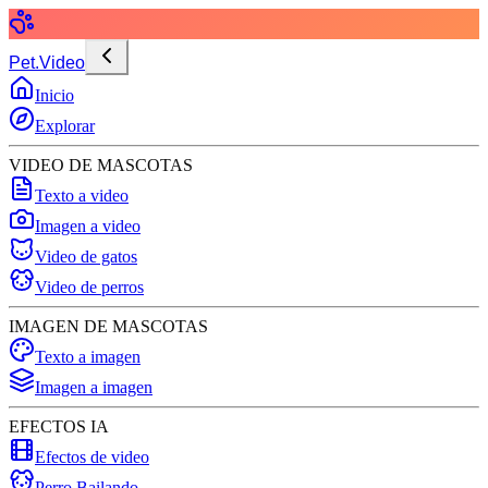
Pet.Video
Inicio
Explorar
VIDEO DE MASCOTAS
Texto a video
Imagen a video
Video de gatos
Video de perros
IMAGEN DE MASCOTAS
Texto a imagen
Imagen a imagen
EFECTOS IA
Efectos de video
Perro Bailando