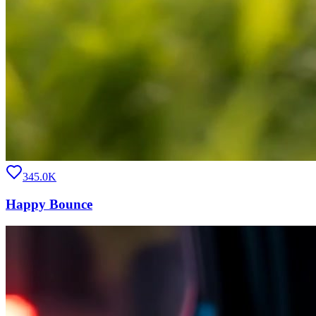
345.0K
Happy Bounce