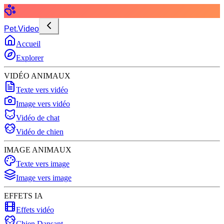
Pet.Video
Accueil
Explorer
VIDÉO ANIMAUX
Texte vers vidéo
Image vers vidéo
Vidéo de chat
Vidéo de chien
IMAGE ANIMAUX
Texte vers image
Image vers image
EFFETS IA
Effets vidéo
Chien Dansant