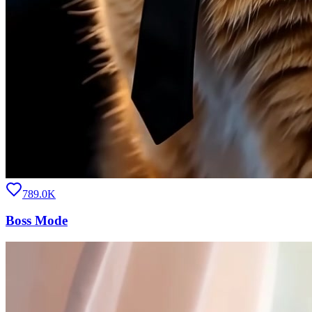
789.0K
Boss Mode