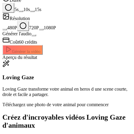
Durée
5s
10s
15s
Résolution
480P
720P
1080P
Générer l'audio
Coût
60
crédits
Générer la vidéo
Aperçu du résultat
Loving Gaze
Loving Gaze transforme votre animal en heros d une scene courte,
drole et facile a partager.
Téléchargez une photo de votre animal pour commencer
Créez d'incroyables
vidéos Loving Gaze
d'animaux