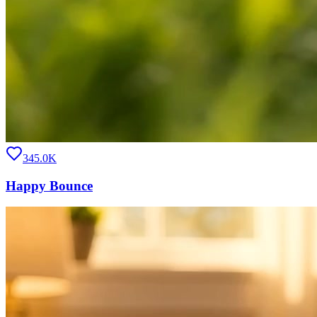
345.0K
Happy Bounce