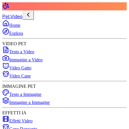
Pet.Video
Home
Esplora
VIDEO PET
Testo a Video
Immagine a Video
Video Gatto
Video Cane
IMMAGINE PET
Testo a Immagine
Immagine a Immagine
EFFETTI IA
Effetti Video
Cane Danzante