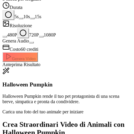
Durata
5s
10s
15s
Risoluzione
480P
720P
1080P
Genera Audio
Costo
60
crediti
Genera Video
Anteprima Risultato
Halloween Pumpkin
Halloween Pumpkin rende il tuo pet protagonista di una scena
breve, simpatica e pronta da condividere.
Carica una foto del tuo animale per iniziare
Crea Straordinari
Video di Animali con
Halloween Pumpkin