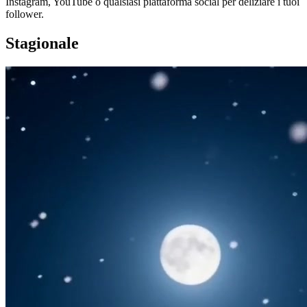
Instagram, YouTube o qualsiasi piattaforma social per deliziare i tuoi
follower.
Stagionale