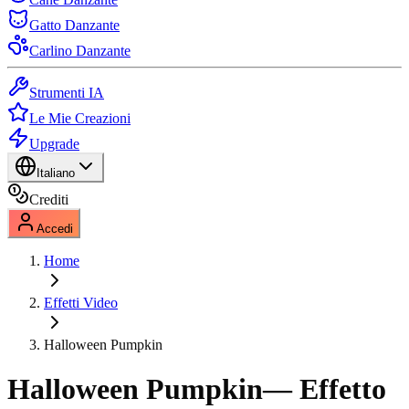
Gatto Danzante
Carlino Danzante
Strumenti IA
Le Mie Creazioni
Upgrade
Italiano
Crediti
Accedi
Home
Effetti Video
Halloween Pumpkin
Halloween Pumpkin
— Effetto