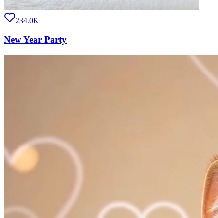
234.0K
New Year Party