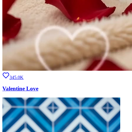
345.0K
Valentine Love