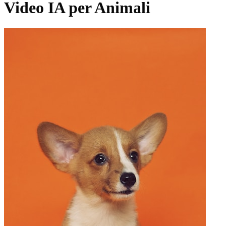
Video IA per Animali