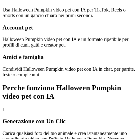
Usa Halloween Pumpkin video pet con IA per TikTok, Reels o
Shorts con un gancio chiaro nei primi secondi.
Account pet
Halloween Pumpkin video pet con IA e un formato ripetibile per
profili di cani, gatti e creator pet.
Amici e famiglia
Condividi Halloween Pumpkin video pet con IA in chat, per partite,
feste o compleanni.
Perche funziona Halloween Pumpkin
video pet con IA
1
Generazione con Un Clic
Carica qualsiasi foto del tuo animale e crea istantaneamente uno
straordinario video con l'effetto Halloween Pumpkin. Nessuna