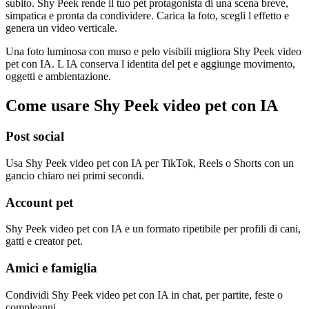
subito. Shy Peek rende il tuo pet protagonista di una scena breve,
simpatica e pronta da condividere. Carica la foto, scegli l effetto e
genera un video verticale.
Una foto luminosa con muso e pelo visibili migliora Shy Peek video
pet con IA. L IA conserva l identita del pet e aggiunge movimento,
oggetti e ambientazione.
Come usare Shy Peek video pet con IA
Post social
Usa Shy Peek video pet con IA per TikTok, Reels o Shorts con un
gancio chiaro nei primi secondi.
Account pet
Shy Peek video pet con IA e un formato ripetibile per profili di cani,
gatti e creator pet.
Amici e famiglia
Condividi Shy Peek video pet con IA in chat, per partite, feste o
compleanni.