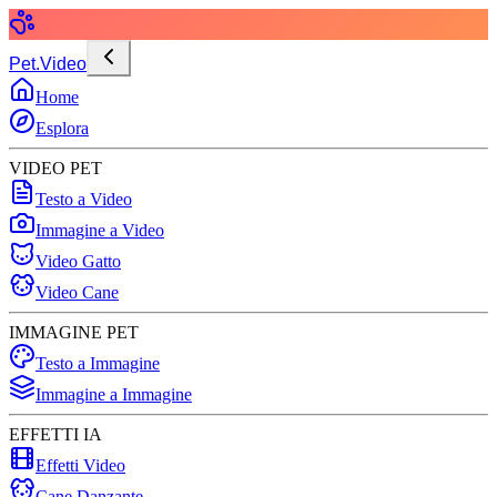
Pet.Video
Home
Esplora
VIDEO PET
Testo a Video
Immagine a Video
Video Gatto
Video Cane
IMMAGINE PET
Testo a Immagine
Immagine a Immagine
EFFETTI IA
Effetti Video
Cane Danzante