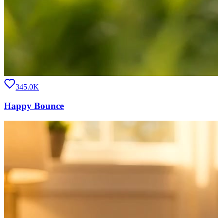
345.0K
Happy Bounce