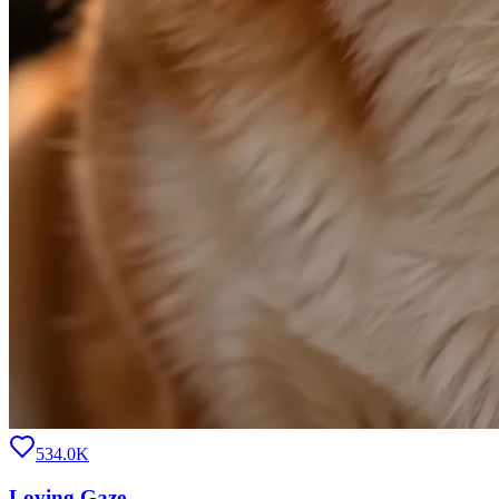
534.0K
Loving Gaze