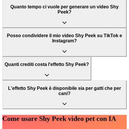
Quanto tempo ci vuole per generare un video Shy
Peek?
Posso condividere il mio video Shy Peek su TikTok e
Instagram?
Quanti crediti costa l'effetto Shy Peek?
L'effetto Shy Peek è disponibile sia per gatti che per
cani?
Come usare Shy Peek video pet con IA