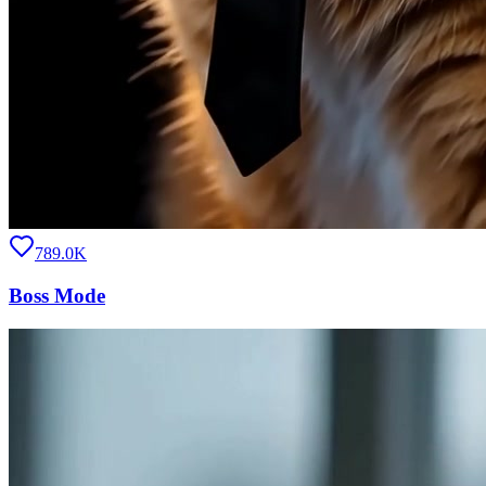
789.0K
Boss Mode